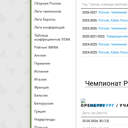
Сборная России
Год. Турнир, команда (амплуа)
Лига чемпионов
2026-2027.
Россия. Чемпионат
Лига Европы
2025-2026.
Россия. Кубок Росс
Лига конференций
2025-2026.
Россия. Чемпионат
Таблица
2020-2021-2022.
Товарищеские
коэффициентов УЕФА
2024-2025.
Россия. Чемпионат
Рейтинг ФИФА
2024-2025.
Россия. Кубок Росс
Англия
Германия
Испания
Италия
Чемпионат Р
Франция
Бельгия
Белоруссия
ОРЕНБУРГ
/ УЧ
Греция
Дата, тур (место)
Нидерланды
25.05.2024, 30 (12)
Польша