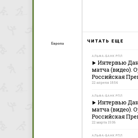
ЧИТАТЬ ЕЩЕ
Европа
АЛЬФА-БАНК РПЛ
Интервью Дан
матча (видео). 
Российская Пре
22 апреля 18:54
АЛЬФА-БАНК РПЛ
Интервью Дан
матча (видео). 
Российская Пре
22 марта 15:06
АЛЬФА-БАНК РПЛ