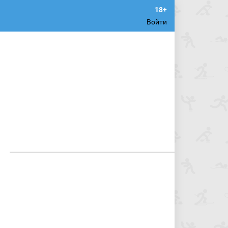
Войти