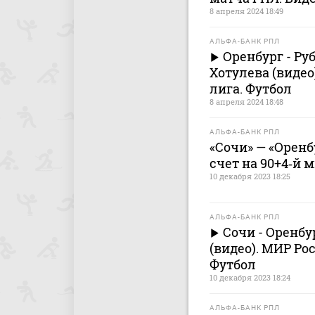
8 апреля 2024 18:49
АЛЬФА-БАНК РПЛ
Оренбург - Руб
Хотулева (видео
лига. Футбол
8 апреля 2024 18:48
АЛЬФА-БАНК РПЛ
«Сочи» — «Оренбу
счет на 90+4‑й 
10 декабря 2023 18:25
АЛЬФА-БАНК РПЛ
Сочи - Оренбур
(видео). МИР Ро
Футбол
10 декабря 2023 18:24
АЛЬФА-БАНК РПЛ