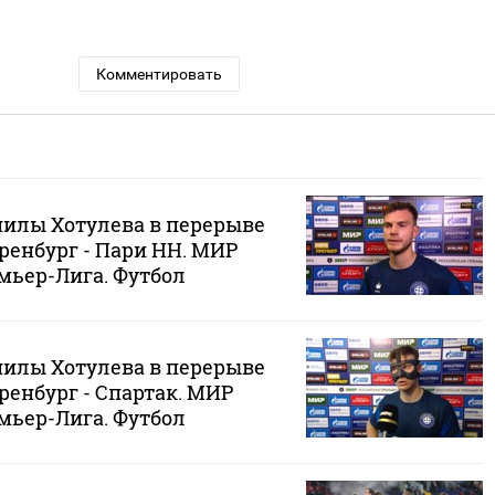
Комментировать
илы Хотулева в перерыве
Оренбург - Пари НН. МИР
мьер-Лига. Футбол
илы Хотулева в перерыве
Оренбург - Спартак. МИР
мьер-Лига. Футбол