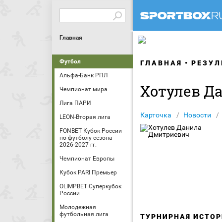
Главная
Футбол
ГЛАВНАЯ
РЕЗУЛ
Альфа-Банк РПЛ
Хотулев Д
Чемпионат мира
Лига ПАРИ
Карточка
Новости
LEON-Вторая лига
FONBET Кубок России
по футболу сезона
2026-2027 гг.
Чемпионат Европы
Кубок PARI Премьер
OLIMPBET Суперкубок
России
Молодежная
футбольная лига
ТУРНИРНАЯ ИСТОР