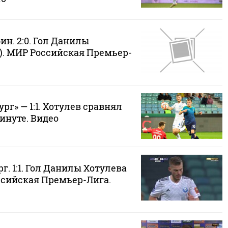
ин. 2:0. Гол Данилы
). МИР Российская Премьер-
рг» — 1:1. Хотулев сравнял
минуте. Видео
г. 1:1. Гол Данилы Хотулева
ссийская Премьер-Лига.