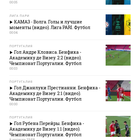
00:05
ЛИГА ПАРИ
КАМАЗ - Волга. Голы и лучшие
моменты (видео). Лига PARI. Футбол
00:04
ПОРТУГАЛИЯ
Гол Андре Кловиса. Бенфика -
Академику де Визеу. 2:2 (видео).
Чемпионат Португалии. Футбол
00:03
ПОРТУГАЛИЯ
Гол Джанлуки Престианни. Бенфика -
Академику де Визеу. 2:1 (видео).
Чемпионат Португалии. Футбол
00:00
ПОРТУГАЛИЯ
Гол Рубена Перейры. Бенфика -
Академику де Визеу. 1:1 (видео).
Чемпионат Португалии. Футбол
9 августа 23:58