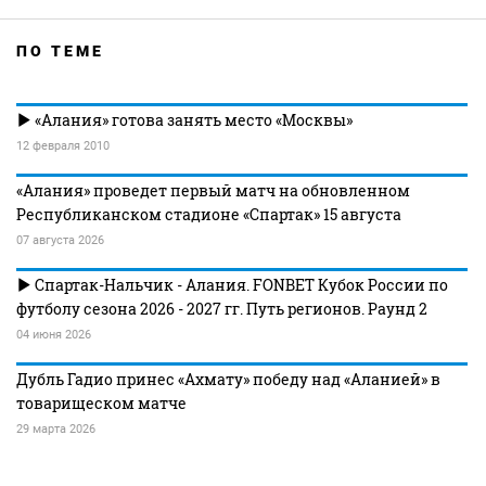
ПО ТЕМЕ
«Алания» готова занять место «Москвы»
12 февраля 2010
«Алания» проведет первый матч на обновленном
Республиканском стадионе «Спартак» 15 августа
07 августа 2026
Спартак-Нальчик - Алания. FONBET Кубок России по
футболу сезона 2026 - 2027 гг. Путь регионов. Раунд 2
04 июня 2026
Дубль Гадио принес «Ахмату» победу над «Аланией» в
товарищеском матче
29 марта 2026