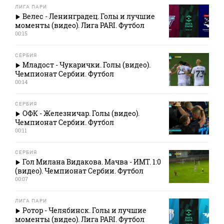
ЛИГА ПАРИ
Велес - Ленинградец. Голы и лучшие
моменты (видео). Лига PARI. Футбол
00:15
СЕРБИЯ
Младост - Чукарички. Голы (видео).
Чемпионат Сербии. Футбол
00:14
СЕРБИЯ
ОФК - Железничар. Голы (видео).
Чемпионат Сербии. Футбол
00:11
СЕРБИЯ
Гол Милана Видакова. Мачва - ИМТ. 1:0
(видео). Чемпионат Сербии. Футбол
00:07
ЛИГА ПАРИ
Ротор - Челябинск. Голы и лучшие
моменты (видео). Лига PARI. Футбол