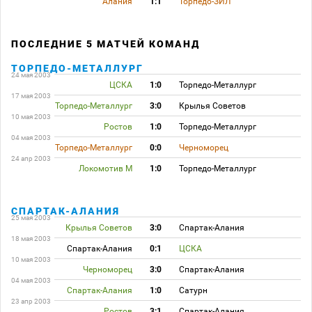
Алания
1:1
Торпедо-ЗИЛ
ПОСЛЕДНИЕ 5 МАТЧЕЙ КОМАНД
ТОРПЕДО-МЕТАЛЛУРГ
24 мая 2003
ЦСКА
1:0
Торпедо-Металлург
17 мая 2003
Торпедо-Металлург
3:0
Крылья Советов
10 мая 2003
Ростов
1:0
Торпедо-Металлург
04 мая 2003
Торпедо-Металлург
0:0
Черноморец
24 апр 2003
Локомотив М
1:0
Торпедо-Металлург
СПАРТАК-АЛАНИЯ
25 мая 2003
Крылья Советов
3:0
Спартак-Алания
18 мая 2003
Спартак-Алания
0:1
ЦСКА
10 мая 2003
Черноморец
3:0
Спартак-Алания
04 мая 2003
Спартак-Алания
1:0
Сатурн
23 апр 2003
Ростов
3:1
Спартак-Алания