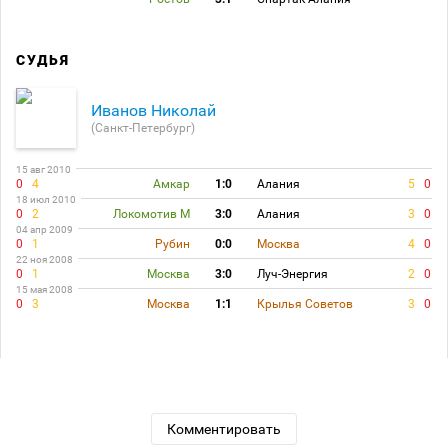
СУДЬЯ
Иванов Николай
(Санкт-Петербург)
15 авг 2010
0
4
Амкар
1:0
Алания
5
0
18 июл 2010
0
2
Локомотив М
3:0
Алания
3
0
04 апр 2009
0
1
Рубин
0:0
Москва
4
0
22 ноя 2008
0
1
Москва
3:0
Луч-Энергия
2
0
15 мая 2008
0
3
Москва
1:1
Крылья Советов
3
0
Комментировать