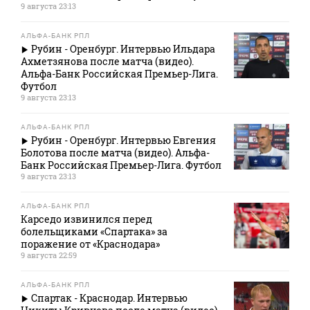
9 августа 23:13
АЛЬФА-БАНК РПЛ
Рубин - Оренбург. Интервью Ильдара
Ахметзянова после матча (видео).
Альфа-Банк Российская Премьер-Лига.
Футбол
9 августа 23:13
АЛЬФА-БАНК РПЛ
Рубин - Оренбург. Интервью Евгения
Болотова после матча (видео). Альфа-
Банк Российская Премьер-Лига. Футбол
9 августа 23:13
АЛЬФА-БАНК РПЛ
Карседо извинился перед
болельщиками «Спартака» за
поражение от «Краснодара»
9 августа 22:59
АЛЬФА-БАНК РПЛ
Спартак - Краснодар. Интервью