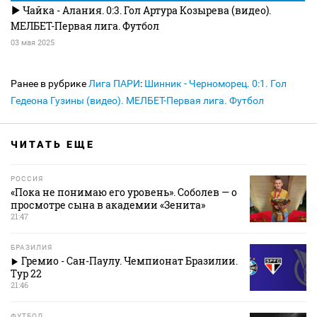
Чайка - Алания. 0:3. Гол Артура Козырева (видео).
МЕЛБЕТ-Первая лига. Футбол
03 мая 2025
Ранее в рубрике
Лига ПАРИ
:
Шинник - Черноморец. 0:1. Гол
Гедеона Гузины (видео). МЕЛБЕТ-Первая лига. Футбол
ЧИТАТЬ ЕЩЕ
РОССИЯ
«Пока не понимаю его уровень». Соболев — о
просмотре сына в академии «Зенита»
21:47
БРАЗИЛИЯ
Гремио - Сан-Паулу. Чемпионат Бразилии.
Тур 22
21:46
ФУТБОЛ