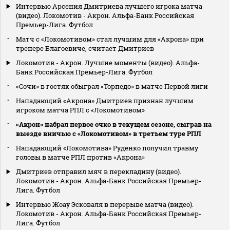
Интервью Арсения Дмитриева лучшего игрока матча
(видео). Локомотив - Акрон. Альфа-Банк Российская
Премьер-Лига. Футбол
Матч с «Локомотивом» стал лучшим для «Акрона» при
тренере Благоевиче, считает Дмитриев
Локомотив - Акрон. Лучшие моменты (видео). Альфа-
Банк Российская Премьер-Лига. Футбол
«Сочи» в гостях обыграл «Торпедо» в матче Первой лиги
Нападающий «Акрона» Дмитриев признан лучшим
игроком матча РПЛ с «Локомотивом»
«Акрон» набрал первое очко в текущем сезоне, сыграв на
выезде вничью с «Локомотивом» в третьем туре РПЛ
Нападающий «Локомотива» Руденко получил травму
головы в матче РПЛ против «Акрона»
Дмитриев отправил мяч в перекладину (видео).
Локомотив - Акрон. Альфа-Банк Российская Премьер-
Лига. Футбол
Интервью Жоау Эсковаля в перерыве матча (видео).
Локомотив - Акрон. Альфа-Банк Российская Премьер-
Лига. Футбол