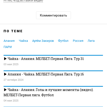
HTML-код вставки видео
Комментировать
ПО ТЕМЕ
Алания
Чайка
Артём Закиров
Футбол
Россия
Лига
ПАРИ
Чайка - Алания. МЕЛБЕТ-Первая Лига. Тур 31
03 мая 2025
Алания - Чайка. МЕЛБЕТ-Первая Лига. Тур 16
27 октября 2024
Чайка - Алания. Голы и лучшие моменты (видео).
МЕЛБЕТ-Первая лига. Футбол
04 мая 2025