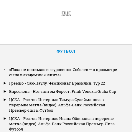
ЕЩЕ
ФУТБОЛ
«Пока не понимаю его уровень». Соболев — о просмотре
сына в академии «Зенита»
Гремио - Сан-Паулу. Чемпионат Бразилии. Тур 22
Барселона - Ноттингем Форест. Friuli Venezia Giulia Cup
ЦСКА - Ростов. Интервью Тимура Сулейманова в
перерыве матча (видео). Альфа-Банк Российская
Премьер-Лига. Футбол
ЦСКА - Ростов. Интервью Ивана Облякова в перерыве
матча (видео). Альфа-Банк Российская Премьер-Лига.
Футбол