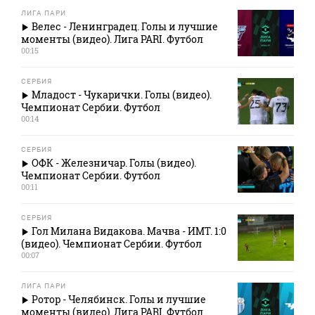
ЛИГА ПАРИ
Велес - Ленинградец. Голы и лучшие
моменты (видео). Лига PARI. Футбол
00:15
СЕРБИЯ
Младост - Чукарички. Голы (видео).
Чемпионат Сербии. Футбол
00:14
СЕРБИЯ
ОФК - Железничар. Голы (видео).
Чемпионат Сербии. Футбол
00:11
СЕРБИЯ
Гол Милана Видакова. Мачва - ИМТ. 1:0
(видео). Чемпионат Сербии. Футбол
00:07
ЛИГА ПАРИ
Ротор - Челябинск. Голы и лучшие
моменты (видео). Лига PARI. Футбол