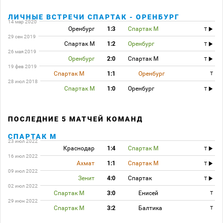
ЛИЧНЫЕ ВСТРЕЧИ СПАРТАК - ОРЕНБУРГ
14 мар 2020
Оренбург
1:3
Спартак М
T
29 сен 2019
Спартак М
1:2
Оренбург
T
26 мая 2019
Оренбург
2:0
Спартак М
T
19 фев 2019
Спартак М
1:1
Оренбург
T
28 июл 2018
Спартак М
1:0
Оренбург
T
ПОСЛЕДНИЕ 5 МАТЧЕЙ КОМАНД
СПАРТАК М
23 июл 2022
Краснодар
1:4
Спартак М
T
16 июл 2022
Ахмат
1:1
Спартак М
T
09 июл 2022
Зенит
4:0
Спартак
T
02 июл 2022
Спартак М
3:0
Енисей
T
29 июн 2022
Спартак М
3:2
Балтика
T