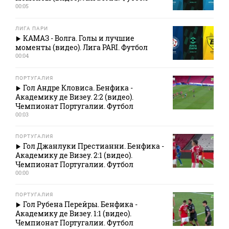
00:05
ЛИГА ПАРИ
КАМАЗ - Волга. Голы и лучшие
моменты (видео). Лига PARI. Футбол
00:04
ПОРТУГАЛИЯ
Гол Андре Кловиса. Бенфика -
Академику де Визеу. 2:2 (видео).
Чемпионат Португалии. Футбол
00:03
ПОРТУГАЛИЯ
Гол Джанлуки Престианни. Бенфика -
Академику де Визеу. 2:1 (видео).
Чемпионат Португалии. Футбол
00:00
ПОРТУГАЛИЯ
Гол Рубена Перейры. Бенфика -
Академику де Визеу. 1:1 (видео).
Чемпионат Португалии. Футбол