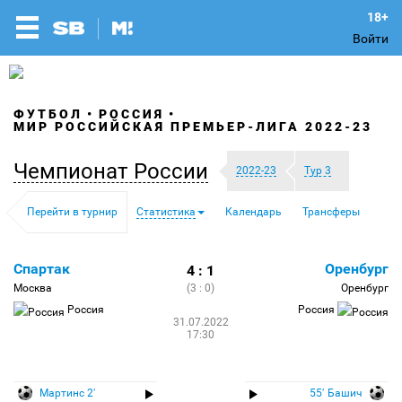
Войти
ФУТБОЛ
РОССИЯ
МИР РОССИЙСКАЯ ПРЕМЬЕР-ЛИГА 2022-23
Чемпионат России
2022-23
Тур 3
Перейти в турнир
Статистика
Календарь
Трансферы
Спартак
Оренбург
4 : 1
Москва
(3 : 0)
Оренбург
Россия
Россия
31.07.2022
17:30
Мартинс 2′
55′ Башич