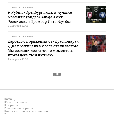
АЛЬФА-БАНК РПЛ
Рубин - Оренбург. Голы и лучшие
моменты (видео). Альфа-Банк
Российская Премьер-Лига. Футбол
9 августа 22:42
АЛЬФА-БАНК РПЛ
Карседо о поражении от «Краснодара»:
«Два пропущенных гола стали шоком.
Мы создали достаточно моментов,
чтобы добиться ничьей»
9 августа 22:34
ЕЩЕ
Помощь
Обратная связь
О портале
Реклама на портале
Пользовательское соглашение