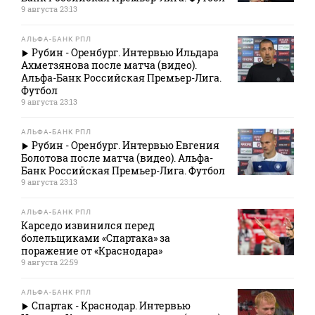
9 августа 23:13
АЛЬФА-БАНК РПЛ
Рубин - Оренбург. Интервью Ильдара
Ахметзянова после матча (видео).
Альфа-Банк Российская Премьер-Лига.
Футбол
9 августа 23:13
АЛЬФА-БАНК РПЛ
Рубин - Оренбург. Интервью Евгения
Болотова после матча (видео). Альфа-
Банк Российская Премьер-Лига. Футбол
9 августа 23:13
АЛЬФА-БАНК РПЛ
Карседо извинился перед
болельщиками «Спартака» за
поражение от «Краснодара»
9 августа 22:59
АЛЬФА-БАНК РПЛ
Спартак - Краснодар. Интервью