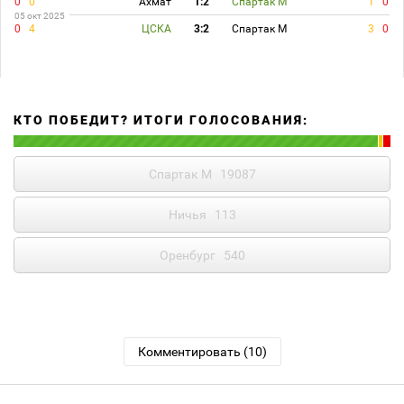
0
0
Ахмат
1:2
Спартак М
1
0
05 окт 2025
0
4
ЦСКА
3:2
Спартак М
3
0
КТО ПОБЕДИТ? ИТОГИ ГОЛОСОВАНИЯ:
Спартак М
19087
Ничья
113
Оренбург
540
Комментировать (10)