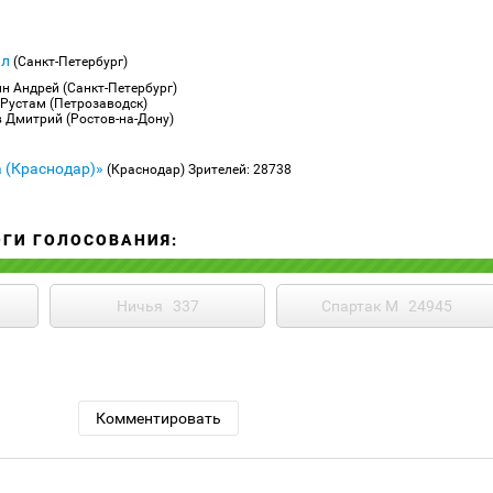
лл
(Санкт-Петербург)
ин Андрей (Санкт-Петербург)
 Рустам (Петрозаводск)
 Дмитрий (Ростов-на-Дону)
 (Краснодар)»
(Краснодар)
Зрителей: 28738
ОГИ ГОЛОСОВАНИЯ:
Ничья
337
Спартак М
24945
Комментировать