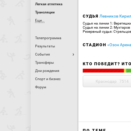
Легкая атлетика
Трансляции
СУДЬЯ
Левников Кири
Еще...
Судья на линии 1: Веретешк
Судья на линии 2: Мухтаров
Резервный судья: Стрельцов
Телепрограмма
СТАДИОН
«Озон Арена
Результаты
События
Трансферы
КТО ПОБЕДИТ? ИТ
Дни рождения
Спорт и бизнес
Краснодар
7514
Форум
ПО ТЕМЕ