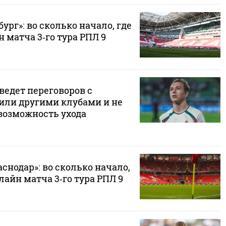
ург»: во сколько начало, где
 матча 3‑го тура РПЛ 9
ведет переговоров с
 или другими клубами и не
возможность ухода
аснодар»: во сколько начало,
лайн матча 3‑го тура РПЛ 9