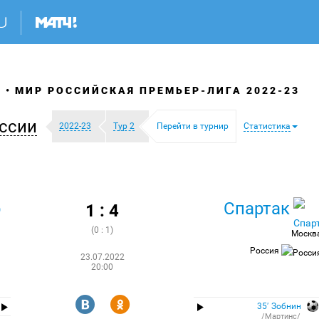
Я
МИР РОССИЙСКАЯ ПРЕМЬЕР-ЛИГА 2022-23
ссии
2022-23
Тур 2
Перейти в турнир
Статистика
р
Спартак
1 : 4
(0 : 1)
Москв
Россия
23.07.2022
20:00
R
Y
35′ Зобнин
/Мартинс/