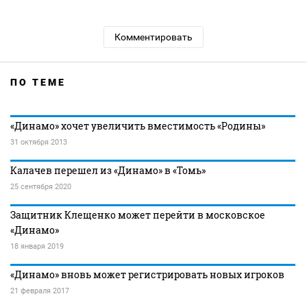
Комментировать
ПО ТЕМЕ
«Динамо» хочет увеличить вместимость «Родины»
31 октября 2013
Калачев перешел из «Динамо» в «Томь»
25 сентября 2020
Защитник Клещенко может перейти в московское
«Динамо»
18 января 2019
«Динамо» вновь может регистрировать новых игроков
21 февраля 2017