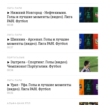
ЛИГА ПАРИ
Нижний Новгород - Нефтехимик.
Голы и лучшие моменты (видео). Лига
PARI. Футбол
00:38
ЛИГА ПАРИ
Шинник - Арсенал. Голы и лучшие
моменты (видео). Лига PARI. Футбол
00:37
ПОРТУГАЛИЯ
Эштрела - Спортинг. Голы (видео).
Чемпионат Португалии. Футбол
00:34
ЛИГА ПАРИ
Урал - Уфа. Голы и лучшие моменты
(видео). Лига PARI. Футбол
00:32
АЛЬФА-БАНК РПЛ