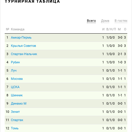
ТУРНИРНАЯ ТАБЛИЦА
Всего
Дома
В гостях
№
Команда
И
В/Н/П
М
О
1
Амкар-Пермь
1
1/0/0
3-0
3
2
Крылья Советов
1
1/0/0
3-0
3
3
Спартак-Нальчик
1
1/0/0
2-1
3
4
Рубин
1
1/0/0
1-0
3
5
Луч
1
0/1/0
1-1
1
6
Москва
1
0/1/0
1-1
1
7
ЦСКА
1
0/1/0
1-1
1
8
Шинник
1
0/1/0
1-1
1
9
Динамо М
1
0/1/0
0-0
1
10
Зенит
1
0/1/0
0-0
1
11
Спартак
1
0/1/0
0-0
1
12
Томь
1
0/1/0
0-0
1