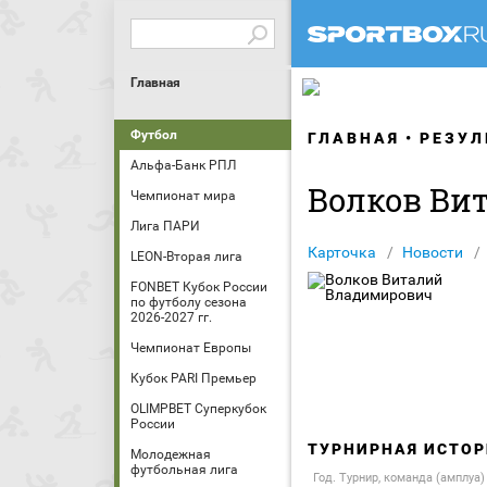
Главная
Футбол
ГЛАВНАЯ
РЕЗУЛ
Альфа-Банк РПЛ
Волков Ви
Чемпионат мира
Лига ПАРИ
Карточка
Новости
LEON-Вторая лига
FONBET Кубок России
по футболу сезона
2026-2027 гг.
Чемпионат Европы
Кубок PARI Премьер
OLIMPBET Суперкубок
России
ТУРНИРНАЯ ИСТОР
Молодежная
футбольная лига
Год. Турнир, команда (амплуа)