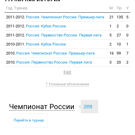
Год. Турнир
М
Пр
У
2011-2012.
Россия. Чемпионат России. Премьер-лига
21
135
5
2011-2012.
Россия. Кубок России
1
2
0
2011-2012.
Россия. Первенство России. Первая лига
5
27
0
2010-2011.
Россия. Кубок России
2
10
1
2010.
Россия. Чемпионат России. Премьер-лига
16
99
7
2010.
Россия. Первенство России. Первая лига
3
20
2
ЕЩЕ
? Условные обозначения
Чемпионат России
2008
Перейти в турнир