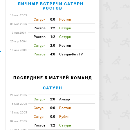
ЛИЧНЫЕ ВСТРЕЧИ САТУРН -
РОСТОВ
16 мар 2005
Сатурн
0:0
Ростов
09 мар 2005
Ростов
1:2
Сатурн
19 сен 2004
Ростов
1:2
Сатурн
25 апр 2004
Сатурн
2:0
Ростов
13 ноя 2003
Ростов
4:0
Сатурн-Ren TV
ПОСЛЕДНИЕ 5 МАТЧЕЙ КОМАНД
САТУРН
20 мар 2005
Сатурн
2:0
Амкар
16 мар 2005
Сатурн
0:0
Ростов
13 мар 2005
Сатурн
0:0
Рубин
09 мар 2005
Ростов
1:2
Сатурн
12 ноя 2004