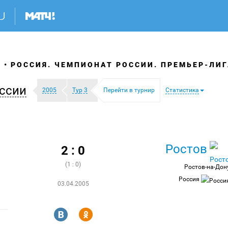
Я
РОССИЯ. ЧЕМПИОНАТ РОССИИ. ПРЕМЬЕР-ЛИГ
ссии
2005
Тур 3
Перейти в турнир
Статистика
Ростов
2 : 0
(1 : 0)
Ростов-на-Дон
Россия
03.04.2005
R
Y