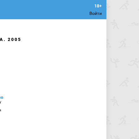
Войти
А. 2005
у