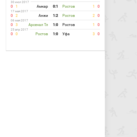
30 июл 2017
0
1
Амкар
0:1
Ростов
1
0
17 мая 2017
0
2
Анжи
1:2
Ростов
2
0
06 мая 2017
0
3
Арсенал Тл
1:0
Ростов
1
0
25 апр 2017
0
0
Ростов
1:0
Уфа
3
0