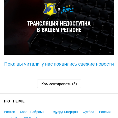
Пока вы читали, у нас появились свежие новости
Комментировать (3)
ПО ТЕМЕ
Ростов
Хорен Байрамян
Эдуард Сперцян
Футбол
Россия