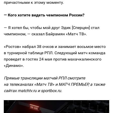
причастными к этому моменту.
— Кого хотите видеть чемпионом России?
— Я хотел бы, чтобы мой друг Эдик [Сперцян] стал
чемпионом, — сказал Байрамян «Матч ТВ».
«Ростов» набрал 38 очков и занимает восьмое место
в турнирной таблице РПЛ. Следующий матч команда
проведет в гостях 24 мая против махачкалинского
«Динамо».
Прямые трансляции матчей РПЛ смотрите
на телеканалах «Матч ТВ» и МАТЧ ПРЕМЬЕР, а также
сайтах matchtv.ru и sportbox.ru.