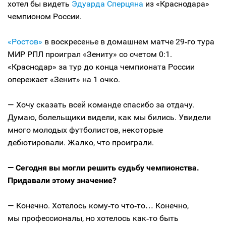
хотел бы видеть
Эдуарда Сперцяна
из «Краснодара»
чемпионом России.
«Ростов»
в воскресенье в домашнем матче 29‑го тура
МИР РПЛ проиграл «Зениту» со счетом 0:1.
«Краснодар» за тур до конца чемпионата России
опережает «Зенит» на 1 очко.
— Хочу сказать всей команде спасибо за отдачу.
Думаю, болельщики видели, как мы бились. Увидели
много молодых футболистов, некоторые
дебютировали. Жалко, что проиграли.
— Сегодня вы могли решить судьбу чемпионства.
Придавали этому значение?
— Конечно. Хотелось кому‑то что‑то… Конечно,
мы профессионалы, но хотелось как‑то быть