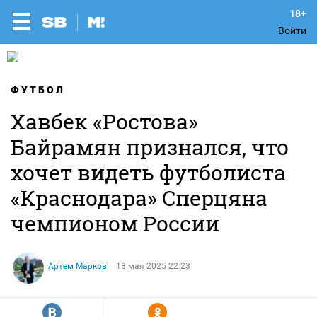
Войти
ФУТБОЛ
Хавбек «Ростова»
Байрамян признался, что
хочет видеть футболиста
«Краснодара» Сперцяна
чемпионом России
Артем Марков
18 мая 2025 22:23
R
Y