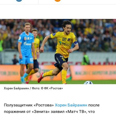
Хорен Байрамян / Фото: © ФК «Ростов»
Полузащитник «Ростова»
Хорен Байрамян
после
поражения от «Зенита» заявил «Матч ТВ», что