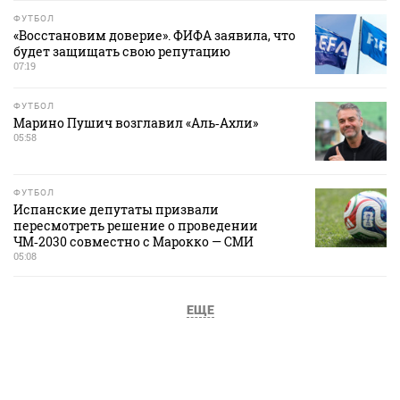
ФУТБОЛ
«Восстановим доверие». ФИФА заявила, что
будет защищать свою репутацию
07:19
ФУТБОЛ
Марино Пушич возглавил «Аль‑Ахли»
05:58
ФУТБОЛ
Испанские депутаты призвали
пересмотреть решение о проведении
ЧМ‑2030 совместно с Марокко — СМИ
05:08
ЕЩЕ