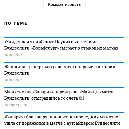
Комментировать
ПО ТЕМЕ
«Хайденхайм» и «Санкт‑Паули» вылетели из
Бундеслиги, «Вольфсбург» сыграет в стыковых матчах
16 мая 2026
Женщина‑тренер выиграла матч впервые в истории
Бундеслиги
10 мая 2026
Мюнхенская «Бавария» переиграла «Майнц» в матче
Бундеслиги, отыгравшись со счета 0:3
25 апреля 2026
«Бавария» благодаря пенальти на последних минутах
ушла от поражения в матче с аутсайдером Бундеслиги