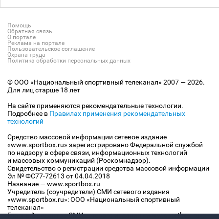
Помощь
Обратная связь
О портале
Реклама на портале
Пользовательское соглашение
Охрана труда
Политика обработки персональных данных
© ООО «Национальный спортивный телеканал» 2007 — 2026.
Для лиц старше 18 лет
На сайте применяются рекомендательные технологии.
Подробнее в
Правилах применения рекомендательных
технологий
Средство массовой информации сетевое издание
«www.sportbox.ru» зарегистрировано Федеральной службой
по надзору в сфере связи, информационных технологий
и массовых коммуникаций (Роскомнадзор).
Свидетельство о регистрации средства массовой информации
Эл № ФС77-72613 от 04.04.2018
Название — www.sportbox.ru
Учредитель (соучредители) СМИ сетевого издания
«www.sportbox.ru»: ООО «Национальный спортивный
телеканал»
Главный редактор СМИ сетевого издания «www.sportbox.ru»: