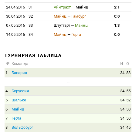
24.04.2016
31
Айнтрахт
—
Майнц
2:1
30.04.2016
32
Майнц
—
Гамбург
0:0
07.05.2016
33
Штутгарт
—
Майнц
1:3
14.05.2016
34
Майнц
—
Герта
0:0
ТУРНИРНАЯ ТАБЛИЦА
№
Команда
И
О
1
Бавария
34
88
...
4
Боруссия
34
55
5
Шальке
34
52
6
Майнц
34
50
7
Герта
34
50
8
Вольфсбург
34
45