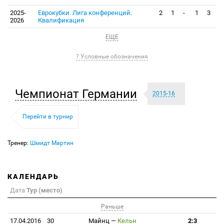
2025-
Еврокубки. Лига конференций.
2
1
-
1
3
2026
Квалификация
ЕЩЕ
? Условные обозначения
Чемпионат Германии
2015-16
Перейти в турнир
Тренер:
Шмидт Мартин
КАЛЕНДАРЬ
Дата
Тур (место)
Раньше
17.04.2016
30
Майнц
—
Кельн
2:3