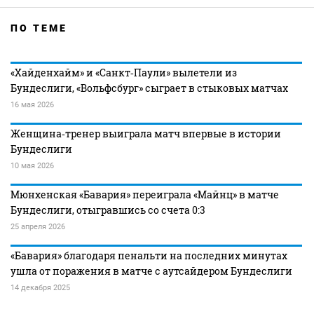
ПО ТЕМЕ
«Хайденхайм» и «Санкт‑Паули» вылетели из
Бундеслиги, «Вольфсбург» сыграет в стыковых матчах
16 мая 2026
Женщина‑тренер выиграла матч впервые в истории
Бундеслиги
10 мая 2026
Мюнхенская «Бавария» переиграла «Майнц» в матче
Бундеслиги, отыгравшись со счета 0:3
25 апреля 2026
«Бавария» благодаря пенальти на последних минутах
ушла от поражения в матче с аутсайдером Бундеслиги
14 декабря 2025