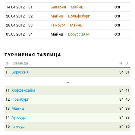
14.04.2012
31
Бавария
—
Майнц
0:0
20.04.2012
32
Майнц
—
Вольфсбург
0:0
28.04.2012
33
Гамбург
—
Майнц
0:0
05.05.2012
34
Майнц
—
Боруссия М
0:3
ТУРНИРНАЯ ТАБЛИЦА
№
Команда
И
О
1
Боруссия
34
81
...
11
Хоффенхайм
34
41
12
Фрайбург
34
40
13
Майнц
34
39
14
Аугсбург
34
38
15
Гамбург
34
36