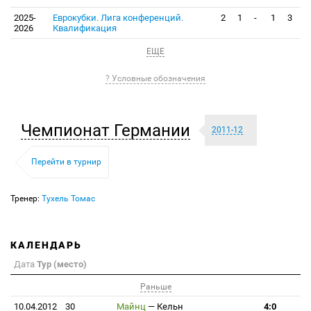
2025-
Еврокубки. Лига конференций.
2
1
-
1
3
2026
Квалификация
ЕЩЕ
? Условные обозначения
Чемпионат Германии
2011-12
Перейти в турнир
Тренер:
Тухель Томас
КАЛЕНДАРЬ
Дата
Тур (место)
Раньше
10.04.2012
30
Майнц
—
Кельн
4:0