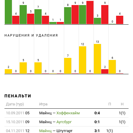
9
9
9
9
8
7
5
4
4
4
3
1
1
0
НАРУШЕНИЯ И УДАЛЕНИЯ
13
12
7
6
5
5
2
2
0
0
0
0
0
0
0
0
ПЕНАЛЬТИ
Дата (тур)
Игра
П
Н
10.09.2011
05
Майнц
—
Хоффенхайм
0:4
1(1)
15.10.2011
09
Майнц
—
Аугсбург
0:1
1(1)
04.11.2011
12
Майнц
—
Штутгарт
3:1
1(1)