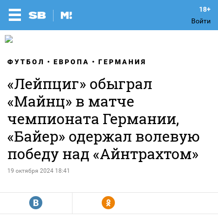
Войти
ФУТБОЛ
ЕВРОПА
ГЕРМАНИЯ
«Лейпциг» обыграл
«Майнц» в матче
чемпионата Германии,
«Байер» одержал волевую
победу над «Айнтрахтом»
19 октября 2024 18:41
R
Y