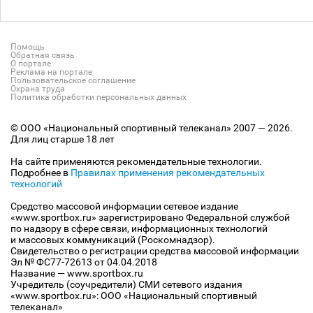
Помощь
Обратная связь
О портале
Реклама на портале
Пользовательское соглашение
Охрана труда
Политика обработки персональных данных
© ООО «Национальный спортивный телеканал» 2007 — 2026.
Для лиц старше 18 лет
На сайте применяются рекомендательные технологии.
Подробнее в
Правилах применения рекомендательных
технологий
Средство массовой информации сетевое издание
«www.sportbox.ru» зарегистрировано Федеральной службой
по надзору в сфере связи, информационных технологий
и массовых коммуникаций (Роскомнадзор).
Свидетельство о регистрации средства массовой информации
Эл № ФС77-72613 от 04.04.2018
Название — www.sportbox.ru
Учредитель (соучредители) СМИ сетевого издания
«www.sportbox.ru»: ООО «Национальный спортивный
телеканал»