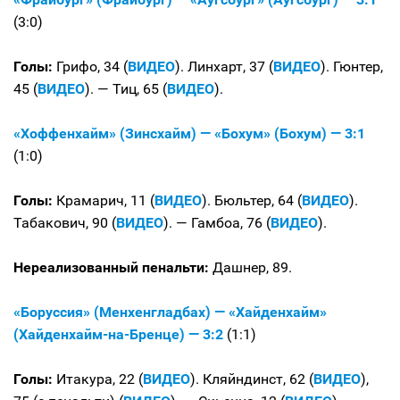
(3:0)
Голы:
Грифо, 34 (
ВИДЕО
). Линхарт, 37 (
ВИДЕО
). Гюнтер,
45 (
ВИДЕО
). — Тиц, 65 (
ВИДЕО
).
«Хоффенхайм» (Зинсхайм) — «Бохум» (Бохум) — 3:1
(1:0)
Голы:
Крамарич, 11 (
ВИДЕО
). Бюльтер, 64 (
ВИДЕО
).
Табакович, 90 (
ВИДЕО
). — Гамбоа, 76 (
ВИДЕО
).
Нереализованный пенальти:
Дашнер, 89.
«Боруссия» (Менхенгладбах) — «Хайденхайм»
(Хайденхайм-на-Бренце) — 3:2
(1:1)
Голы:
Итакура, 22 (
ВИДЕО
). Кляйндинст, 62 (
ВИДЕО
),