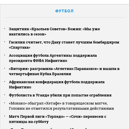
ФУТБОЛ
Защитник «Крыльев Советов» Божин: «Мы уже
вкатились в сезон»
Гасилин считает, что Даку станет лучшим бомбардиром
«Спартака»
Ассоциация футбола Аргентины поддержала
президента ФИФА Инфантино
«Витория» разгромила «Атлетико Паранаэнсе» и вышла в
четвертьфинал Кубка Бразилии
Африканская конфедерация футбола поддержала
Инфантино
Футболиста в Уганде убили при попытке ограбления
«Монако» обыграл «Хетафе» в товарищеском матче,
Головин не отметился результативными действиями
Матч Первой лиги «Торпедо» — «Сочи» перенесен с
пятницы на субботу