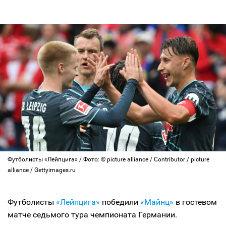
Футболисты «Лейпцига» / Фото: © picture alliance / Contributor / picture
alliance / Gettyimages.ru
Футболисты
«Лейпцига»
победили
«Майнц»
в гостевом
матче седьмого тура чемпионата Германии.