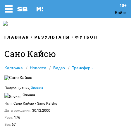
Войти
ГЛАВНАЯ
РЕЗУЛЬТАТЫ
ФУТБОЛ
Сано Кайсю
Карточка
Новости
Видео
Трансферы
Полузащитник,
Япония
Япония
Имя:
Сано Кайсю
/ Sano Kaishu
Дата рождения:
30.12.2000
Рост:
176
Вес:
67