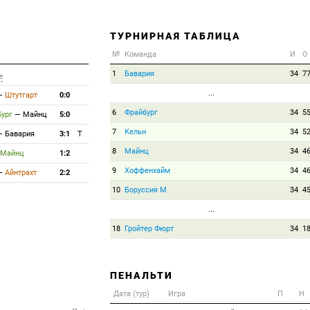
ТУРНИРНАЯ ТАБЛИЦА
№
Команда
И
О
1
Бавария
34
7
е
...
—
Штутгарт
0:0
6
Фрайбург
34
5
ург
—
Майнц
5:0
7
Кельн
34
5
—
Бавария
3:1
T
8
Майнц
34
4
Майнц
1:2
9
Хоффенхайм
34
4
—
Айнтрахт
2:2
10
Боруссия М
34
4
...
18
Гройтер Фюрт
34
1
ПЕНАЛЬТИ
Дата (тур)
Игра
П
Н