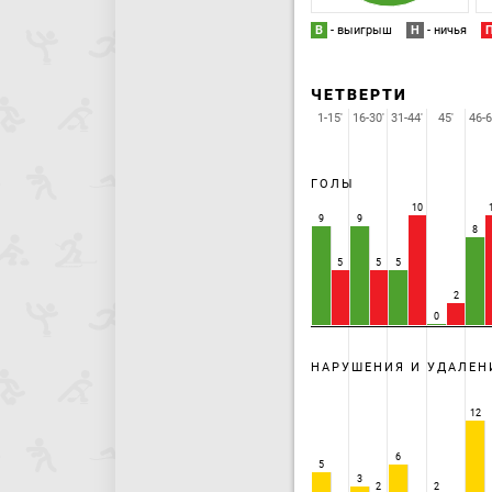
В
- выигрыш
Н
- ничья
ЧЕТВЕРТИ
1-15'
16-30'
31-44'
45'
46-6
ГОЛЫ
10
9
9
8
5
5
5
2
0
НАРУШЕНИЯ И УДАЛЕН
12
6
5
3
2
2