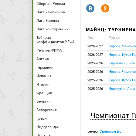
Сборная России
R
Y
Лига чемпионов
Лига Европы
Лига конференций
МАЙНЦ: ТУРНИРНА
Таблица
Год
Турнир
коэффициентов УЕФА
2026-2027
Европа. Чемпион
Рейтинг ФИФА
2026-2027
Европа. Кубок Г
Англия
2025-2026
Еврокубки. Лига
Германия
2025-2026
Европа. Чемпион
Испания
2025-2026
Европа. Кубок Г
Италия
2025-2026
Еврокубки. Лига
Франция
Бельгия
Белоруссия
Чемпионат Г
Греция
Нидерланды
Тренер:
Свенссон Бо
Польша