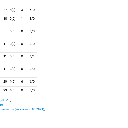
27
4(0)
3
3/0
10
0(0)
1
3/0
5
0(0)
0
0/0
1
0(0)
0
0/0
11
0(0)
0
1/1
1
0(0)
0
0/0
29
1(0)
6
6/0
23
1(0)
0
3/0
ин Бен
,
те
,
имилсон (отзаявлен 08.2021)
,