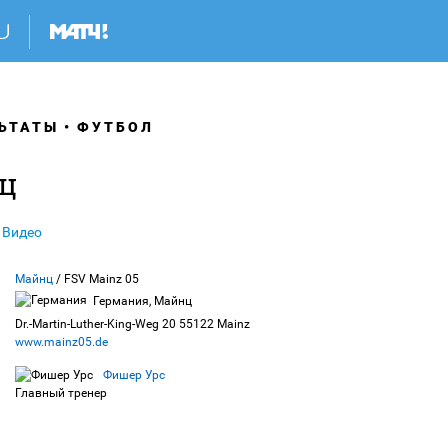
ЬТАТЫ
ФУТБОЛ
ц
Видео
Майнц
/ FSV Mainz 05
Германия, Майнц
Dr.-Martin-Luther-King-Weg 20 55122 Mainz
www.mainz05.de
Фишер Урс
Главный тренер