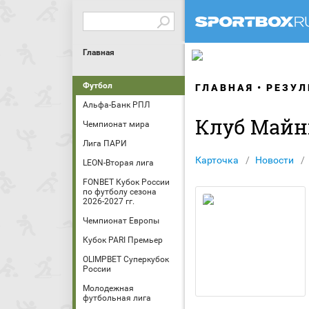
Главная
Футбол
ГЛАВНАЯ
РЕЗУЛ
Альфа-Банк РПЛ
Клуб Майн
Чемпионат мира
Лига ПАРИ
Карточка
Новости
LEON-Вторая лига
FONBET Кубок России
по футболу сезона
2026-2027 гг.
Чемпионат Европы
Кубок PARI Премьер
OLIMPBET Суперкубок
России
Молодежная
футбольная лига