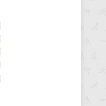
7
5
2
6
6
5
8