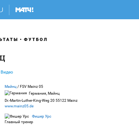
ЬТАТЫ
ФУТБОЛ
ц
Видео
Майнц
/ FSV Mainz 05
Германия, Майнц
Dr.-Martin-Luther-King-Weg 20 55122 Mainz
www.mainz05.de
Фишер Урс
Главный тренер