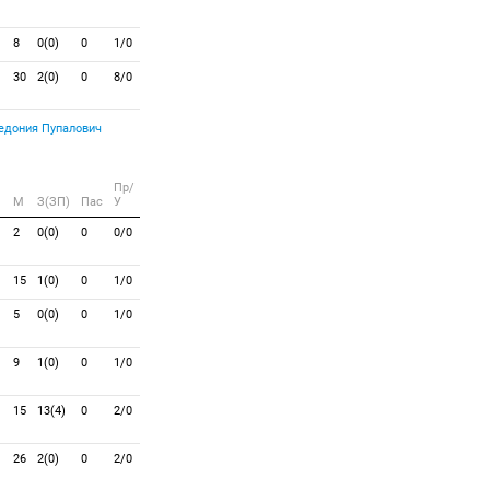
8
0(0)
0
1/0
30
2(0)
0
8/0
Пупалович
Пр/
M
З(ЗП)
Пас
У
2
0(0)
0
0/0
15
1(0)
0
1/0
5
0(0)
0
1/0
9
1(0)
0
1/0
15
13(4)
0
2/0
26
2(0)
0
2/0