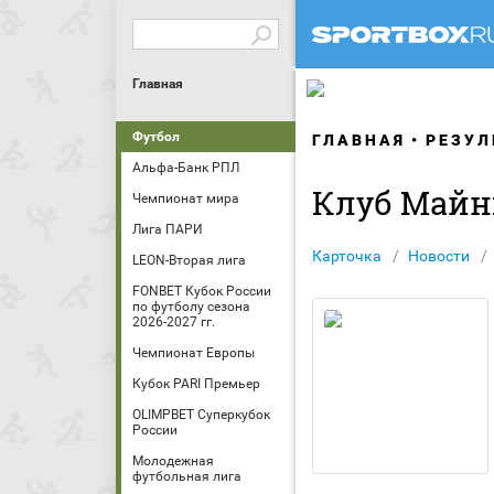
Главная
Футбол
ГЛАВНАЯ
РЕЗУЛ
Альфа-Банк РПЛ
Клуб Майн
Чемпионат мира
Лига ПАРИ
Карточка
Новости
LEON-Вторая лига
FONBET Кубок России
по футболу сезона
2026-2027 гг.
Чемпионат Европы
Кубок PARI Премьер
OLIMPBET Суперкубок
России
Молодежная
футбольная лига