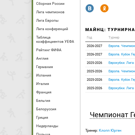
Сборная России
R
Y
Лига чемпионов
Лига Европы
Лига конференций
МАЙНЦ: ТУРНИРНА
Таблица
Год
Турнир
коэффициентов УЕФА
2026-2027
Европа. Чемпион
Рейтинг ФИФА
2026-2027
Европа. Кубок Г
Англия
2025-2026
Еврокубки. Лига
Германия
2025-2026
Европа. Чемпион
Испания
2025-2026
Европа. Кубок Г
Италия
2025-2026
Еврокубки. Лига
Франция
Бельгия
Белоруссия
Чемпионат Г
Греция
Нидерланды
Тренер:
Клопп Юрген
Польша