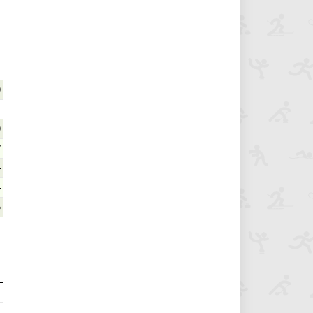
0
0
7
4
4
6