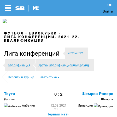
Войти
ФУТБОЛ
ЕВРОКУБКИ
ЛИГА КОНФЕРЕНЦИЙ. 2021-22.
КВАЛИФИКАЦИЯ
Лига конференций
2021-2022
Квалификация
Третий квалификационный раунд
Перейти в турнир
Статистика
Теута
Шемрок Роверс
0 : 2
Дуррес
Шемрок
Албания
12.08.2021
Ирландия
21:00
Первый матч: