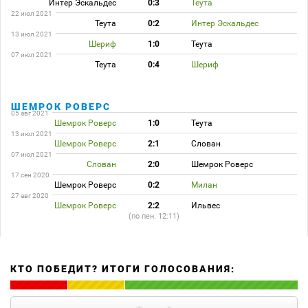
Интер Эскальдес
0:3
Теута
22 июл 2021
Теута
0:2
Интер Эскальдес
13 июл 2021
Шериф
1:0
Теута
07 июл 2021
Теута
0:4
Шериф
ШЕМРОК РОВЕРС
05 авг 2021
Шемрок Роверс
1:0
Теута
13 июл 2021
Шемрок Роверс
2:1
Слован
07 июл 2021
Слован
2:0
Шемрок Роверс
17 сен 2020
Шемрок Роверс
0:2
Милан
27 авг 2020
Шемрок Роверс
2:2
Ильвес
(по пен. 12:11)
КТО ПОБЕДИТ? ИТОГИ ГОЛОСОВАНИЯ: