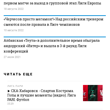
первом матче за выход в групповой этап Лиги Европы
18 августа 2022
«Черчесов просто мегамозг!» Над российским тренером
смеются после провала в Лиге чемпионов
10 августа 2022
Албанская «Теута» в дополнительное время обыграла
андоррский «Интер» и вышла в 3-й раунд Лиги
конференций
27 июля 2021
ЧИТАТЬ ЕЩЕ
ЛИГА ПАРИ
СКА-Хабаровск - Спартак Кострома.
Голы и лучшие моменты (видео). Лига
PARI. Футбол
15:29