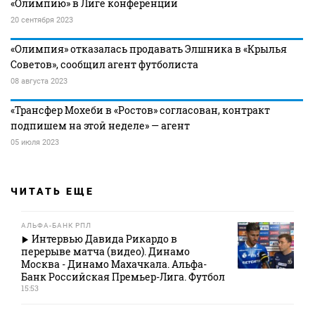
«Олимпию» в Лиге конференций
20 сентября 2023
«Олимпия» отказалась продавать Элшника в «Крылья
Советов», сообщил агент футболиста
08 августа 2023
«Трансфер Мохеби в «Ростов» согласован, контракт
подпишем на этой неделе» — агент
05 июля 2023
ЧИТАТЬ ЕЩЕ
АЛЬФА-БАНК РПЛ
Интервью Давида Рикардо в
перерыве матча (видео). Динамо
Москва - Динамо Махачкала. Альфа-
Банк Российская Премьер-Лига. Футбол
15:53