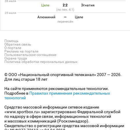
28 июля
Целе
2:2
Эгнатия
(по пен. 4:1)
25 июля
Алюминий
—
Целе
перенесён
Помощь
Обратная связь
О портале
Реклама на портале
Пользовательское соглашение
Охрана труда
Политика обработки персональных данных
© ООО «Национальный спортивный телеканал» 2007 — 2026.
Для лиц старше 18 лет
На сайте применяются рекомендательные технологии.
Подробнее в
Правилах применения рекомендательных
технологий
Средство массовой информации сетевое издание
«www.sportbox.ru» зарегистрировано Федеральной службой
по надзору в сфере связи, информационных технологий
и массовых коммуникаций (Роскомнадзор).
Свидетельство о регистрации средства массовой информации