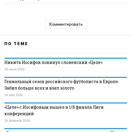
Комментировать
ПО ТЕМЕ
Никита Иосифов покинул словенский «Целе»
30 июня 2026
Гениальный сезон российского футболиста в Европе.
Забил больше всех и взял золото
24 мая 2026
«Целе» с Иосифовым вышел в 1/8 финала Лиги
конференций
26 февраля 2026