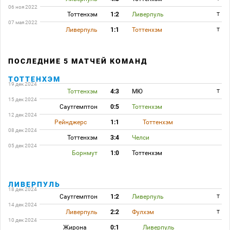
06 ноя 2022
Тоттенхэм
1:2
Ливерпуль
T
07 мая 2022
Ливерпуль
1:1
Тоттенхэм
T
ПОСЛЕДНИЕ 5 МАТЧЕЙ КОМАНД
ТОТТЕНХЭМ
19 дек 2024
Тоттенхэм
4:3
МЮ
T
15 дек 2024
Саутгемптон
0:5
Тоттенхэм
12 дек 2024
Рейнджерс
1:1
Тоттенхэм
08 дек 2024
Тоттенхэм
3:4
Челси
05 дек 2024
Борнмут
1:0
Тоттенхэм
ЛИВЕРПУЛЬ
18 дек 2024
Саутгемптон
1:2
Ливерпуль
T
14 дек 2024
Ливерпуль
2:2
Фулхэм
T
10 дек 2024
Жирона
0:1
Ливерпуль