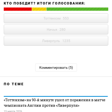
КТО ПОБЕДИТ? ИТОГИ ГОЛОСОВАНИЯ:
Тоттенхэм
553
Ничья
280
Ливерпуль
1235
Комментировать (5)
ПО ТЕМЕ
«Тоттенхэм» на 90‑й минуте ушел от поражения в матче
чемпионата Англии против «Ливерпуля»
15 марта 2026