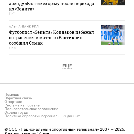
аренду «Балтике» сразу после перехода
из «Зенита»
11:01
АЛЬФА-БАНК РПЛ
Футболист «Зенита» Кондаков избежал
сотрясения в матче с «Балтикой»,
сообщил Семак
11:00
ЕЩЕ
Помощь
Обратная связь
О портале
Реклама на портале
Пользовательское соглашение
Охрана труда
Политика обработки персональных данных
© ООО «Национальный спортивный телеканал» 2007 — 2026.