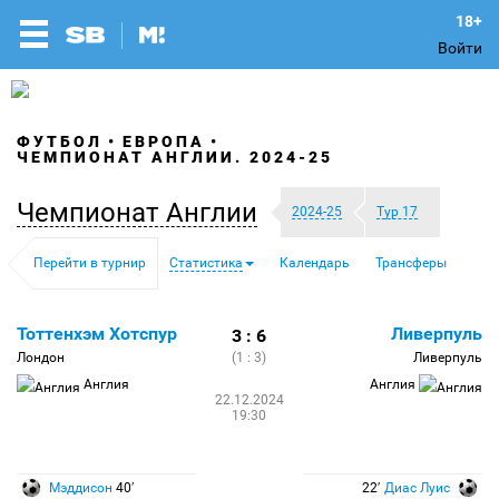
Войти
ФУТБОЛ
ЕВРОПА
ЧЕМПИОНАТ АНГЛИИ. 2024-25
Чемпионат Англии
2024-25
Тур 17
Перейти в турнир
Статистика
Календарь
Трансферы
Тоттенхэм Хотспур
Ливерпуль
3 : 6
Лондон
(1 : 3)
Ливерпуль
Англия
Англия
22.12.2024
19:30
Мэддисон
40′
22′
Диас Луис