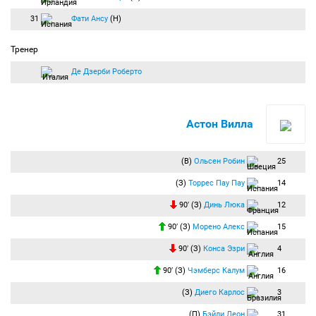
31
Фати Ансу
(Н)
Тренер
Де Дзерби Роберто
Астон Вилла
(В)
Ольсен Робин
25
(З)
Торрес Пау Пау
14
90′ (З)
Динь Люка
12
90′ (З)
Морено Алекс
15
90′ (З)
Конса Эзри
4
90′ (З)
Чэмберс Калум
16
(З)
Диего Карлос
3
(П)
Бэйли Леон
31