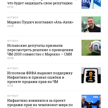
что будет защищать свою репутацию
07:19
ФУТБОЛ
Марино Пушич возглавил «Аль‑Ахли»
05:58
ФУТБОЛ
Испанские депутаты призвали
пересмотреть решение о проведении
ЧМ‑2030 совместно с Марокко — СМИ
05:08
ФУТБОЛ
Исполком ФИФА выразил поддержку
Инфантино и признал ошибки в
проекте продажи прав на ЧМ
01:18
ФУТБОЛ
Инфантино извинился за проект
продажи прав на чемпионат мира по