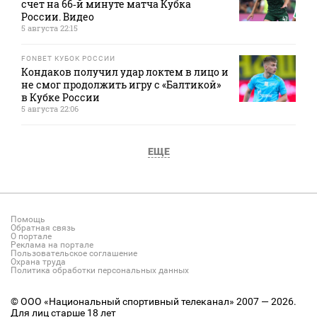
счет на 66‑й минуте матча Кубка
России. Видео
5 августа 22:15
FONBET КУБОК РОССИИ
Кондаков получил удар локтем в лицо и
не смог продолжить игру с «Балтикой»
в Кубке России
5 августа 22:06
ЕЩЕ
Помощь
Обратная связь
О портале
Реклама на портале
Пользовательское соглашение
Охрана труда
Политика обработки персональных данных
© ООО «Национальный спортивный телеканал» 2007 — 2026.
Для лиц старше 18 лет