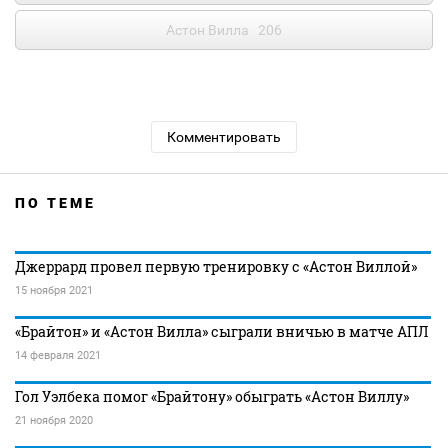
Астон Вилла
206
Комментировать
ПО ТЕМЕ
Джеррард провел первую тренировку с «Астон Виллой»
15 ноября 2021
«Брайтон» и «Астон Вилла» сыграли вничью в матче АПЛ
14 февраля 2021
Гол Уэлбека помог «Брайтону» обыграть «Астон Виллу»
21 ноября 2020