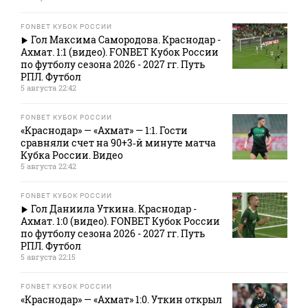
FONBET КУБОК РОССИИ
Гол Максима Самородова. Краснодар -
Ахмат. 1:1 (видео). FONBET Кубок России
по футболу сезона 2026 - 2027 гг. Путь
РПЛ. Футбол
5 августа 22:42
FONBET КУБОК РОССИИ
«Краснодар» — «Ахмат» — 1:1. Гости
сравняли счет на 90+3‑й минуте матча
Кубка России. Видео
5 августа 22:42
FONBET КУБОК РОССИИ
Гол Даниила Уткина. Краснодар -
Ахмат. 1:0 (видео). FONBET Кубок России
по футболу сезона 2026 - 2027 гг. Путь
РПЛ. Футбол
5 августа 22:15
FONBET КУБОК РОССИИ
«Краснодар» — «Ахмат» 1:0. Уткин открыл