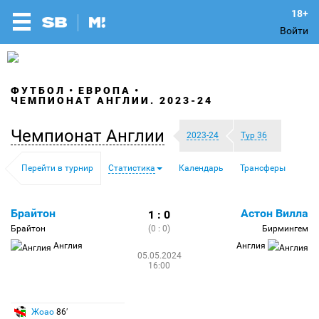
Войти
ФУТБОЛ
ЕВРОПА
ЧЕМПИОНАТ АНГЛИИ. 2023-24
Чемпионат Англии
2023-24
Тур 36
Перейти в турнир
Статистика
Календарь
Трансферы
Брайтон
Астон Вилла
1 : 0
Брайтон
(0 : 0)
Бирмингем
Англия
Англия
05.05.2024
16:00
Жоао
86′