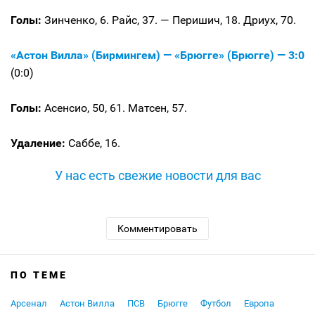
Голы:
Зинченко, 6. Райс, 37. — Перишич, 18. Дриух, 70.
«Астон Вилла» (Бирмингем) — «Брюгге» (Брюгге) — 3:0
(0:0)
Голы:
Асенсио, 50, 61. Матсен, 57.
Удаление:
Саббе, 16.
У нас есть свежие новости для вас
Комментировать
ПО ТЕМЕ
Арсенал
Астон Вилла
ПСВ
Брюгге
Футбол
Европа