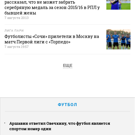
рассказал, что не может забрать
серебряную медаль за сезон‑2015/16 в РПЛ у
бывшей жены
7 августа 20:13
ЛИГА ПАРИ
Футболисты «Сочи» прилетели в Москву на
матч Первой лиги с «Торпедо»
7 августа 19:57
ЕЩЕ
ФУТБОЛ
Аршавин ответил Овечкину, что футбол является
спортом номер один