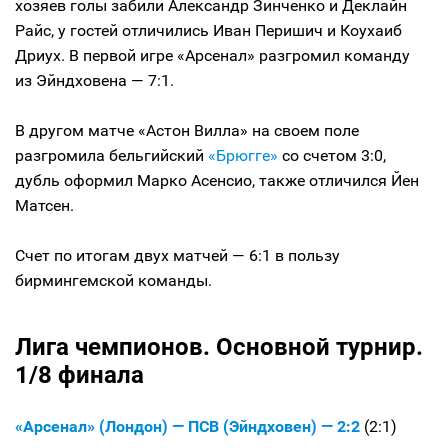
хозяев голы забили Александр Зинченко и Деклайн
Райс, у гостей отличились Иван Перишич и Коухаиб
Дриух. В первой игре «Арсенал» разгромил команду
из Эйндховена — 7:1.
В другом матче «Астон Вилла» на своем поле
разгромила бельгийский
«Брюгге»
со счетом 3:0,
дубль оформил Марко Асенсио, также отличился Йен
Матсен.
Счет по итогам двух матчей — 6:1 в пользу
бирмингемской команды.
Лига чемпионов. Основной турнир.
1/8 финала
«Арсенал» (Лондон) — ПСВ (Эйндховен) — 2:2
(2:1)