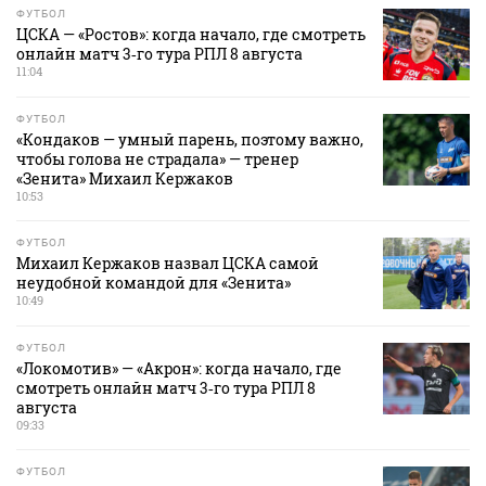
ФУТБОЛ
ЦСКА — «Ростов»: когда начало, где смотреть
онлайн матч 3‑го тура РПЛ 8 августа
11:04
ФУТБОЛ
«Кондаков — умный парень, поэтому важно,
чтобы голова не страдала» — тренер
«Зенита» Михаил Кержаков
10:53
ФУТБОЛ
Михаил Кержаков назвал ЦСКА самой
неудобной командой для «Зенита»
10:49
ФУТБОЛ
«Локомотив» — «Акрон»: когда начало, где
смотреть онлайн матч 3‑го тура РПЛ 8
августа
09:33
ФУТБОЛ