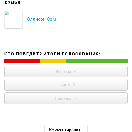
СУДЬЯ
Эллисон Сэм
КТО ПОБЕДИТ? ИТОГИ ГОЛОСОВАНИЯ:
Фулхэм
4
Ничья
3
Ньюкасл
7
Комментировать