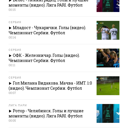
моменты (видео). Лига PARI. Футбол
00:15
СЕРБИЯ
Младост - Чукарички. Голы (видео).
Чемпионат Сербии. Футбол
00:14
СЕРБИЯ
ОФК - Железничар. Голы (видео).
Чемпионат Сербии. Футбол
00:11
СЕРБИЯ
Гол Милана Видакова. Мачва - ИМТ. 1:0
(видео). Чемпионат Сербии. Футбол
00:07
ЛИГА ПАРИ
Ротор - Челябинск. Голы и лучшие
моменты (видео). Лига PARI. Футбол
00:05