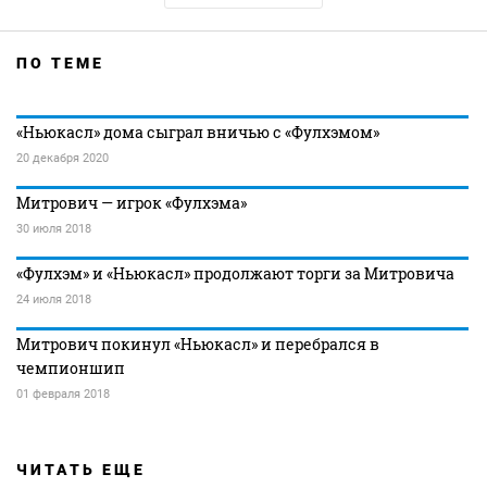
ПО ТЕМЕ
«Ньюкасл» дома сыграл вничью с «Фулхэмом»
20 декабря 2020
Митрович — игрок «Фулхэма»
30 июля 2018
«Фулхэм» и «Ньюкасл» продолжают торги за Митровича
24 июля 2018
Митрович покинул «Ньюкасл» и перебрался в
чемпионшип
01 февраля 2018
ЧИТАТЬ ЕЩЕ