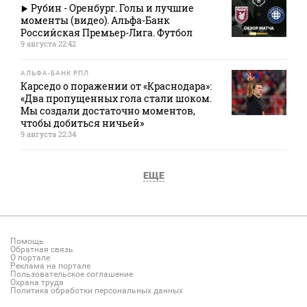
Рубин - Оренбург. Голы и лучшие
моменты (видео). Альфа-Банк
Российская Премьер-Лига. Футбол
9 августа 22:42
АЛЬФА-БАНК РПЛ
Карседо о поражении от «Краснодара»:
«Два пропущенных гола стали шоком.
Мы создали достаточно моментов,
чтобы добиться ничьей»
9 августа 22:34
ЕЩЕ
Помощь
Обратная связь
О портале
Реклама на портале
Пользовательское соглашение
Охрана труда
Политика обработки персональных данных