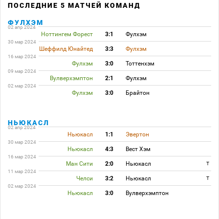
ПОСЛЕДНИЕ 5 МАТЧЕЙ КОМАНД
ФУЛХЭМ
02 апр 2024
Ноттингем Форест
3:1
Фулхэм
30 мар 2024
Шеффилд Юнайтед
3:3
Фулхэм
16 мар 2024
Фулхэм
3:0
Тоттенхэм
09 мар 2024
Вулверхэмптон
2:1
Фулхэм
02 мар 2024
Фулхэм
3:0
Брайтон
НЬЮКАСЛ
02 апр 2024
Ньюкасл
1:1
Эвертон
30 мар 2024
Ньюкасл
4:3
Вест Хэм
16 мар 2024
Ман Сити
2:0
Ньюкасл
T
11 мар 2024
Челси
3:2
Ньюкасл
T
02 мар 2024
Ньюкасл
3:0
Вулверхэмптон