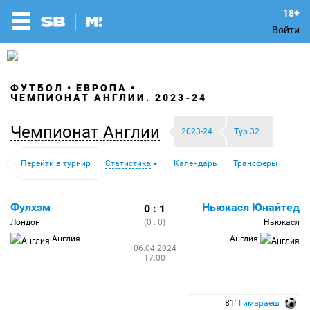
Войти
ФУТБОЛ
ЕВРОПА
ЧЕМПИОНАТ АНГЛИИ. 2023-24
Чемпионат Англии
2023-24
Тур 32
Перейти в турнир
Статистика
Календарь
Трансферы
Фулхэм
Ньюкасл Юнайтед
0 : 1
Лондон
(0 : 0)
Ньюкасл
Англия
Англия
06.04.2024
17:00
81′
Гимараеш