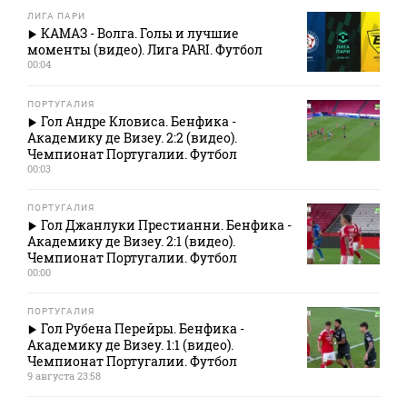
ЛИГА ПАРИ
КАМАЗ - Волга. Голы и лучшие
моменты (видео). Лига PARI. Футбол
00:04
ПОРТУГАЛИЯ
Гол Андре Кловиса. Бенфика -
Академику де Визеу. 2:2 (видео).
Чемпионат Португалии. Футбол
00:03
ПОРТУГАЛИЯ
Гол Джанлуки Престианни. Бенфика -
Академику де Визеу. 2:1 (видео).
Чемпионат Португалии. Футбол
00:00
ПОРТУГАЛИЯ
Гол Рубена Перейры. Бенфика -
Академику де Визеу. 1:1 (видео).
Чемпионат Португалии. Футбол
9 августа 23:58