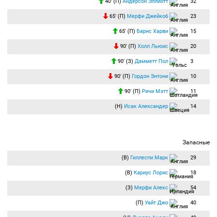
40′ (П)
Андерсон Эллиотт
32
65′ (П)
Мерфи Джейкоб
23
65′ (П)
Барнс Харви
15
90′ (П)
Холл Льюис
20
90′ (З)
Дамметт Пол
3
90′ (П)
Гордон Энтони
10
90′ (П)
Ричи Мэтт
11
(Н)
Исак Александер
14
Запасные
(В)
Гиллеспи Марк
29
(В)
Кариус Лорис
18
(З)
Мерфи Алекс
54
(П)
Уайт Джо
40