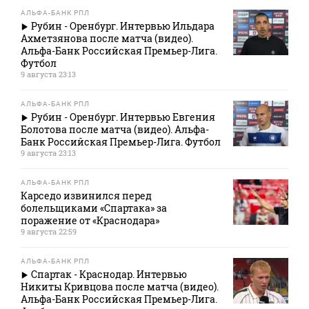
АЛЬФА-БАНК РПЛ
Рубин - Оренбург. Интервью Ильдара
Ахметзянова после матча (видео).
Альфа-Банк Российская Премьер-Лига.
Футбол
9 августа 23:13
АЛЬФА-БАНК РПЛ
Рубин - Оренбург. Интервью Евгения
Болотова после матча (видео). Альфа-
Банк Российская Премьер-Лига. Футбол
9 августа 23:13
АЛЬФА-БАНК РПЛ
Карседо извинился перед
болельщиками «Спартака» за
поражение от «Краснодара»
9 августа 22:59
АЛЬФА-БАНК РПЛ
Спартак - Краснодар. Интервью
Никиты Кривцова после матча (видео).
Альфа-Банк Российская Премьер-Лига.