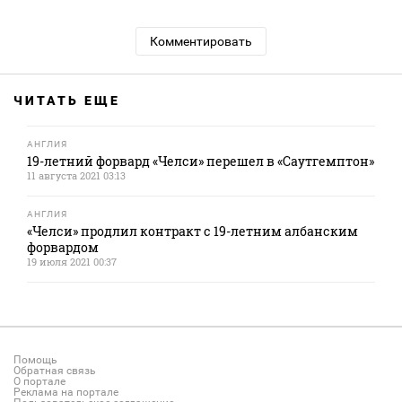
Комментировать
ЧИТАТЬ ЕЩЕ
АНГЛИЯ
19-летний форвард «Челси» перешел в «Саутгемптон»
11 августа 2021 03:13
АНГЛИЯ
«Челси» продлил контракт с 19-летним албанским
форвардом
19 июля 2021 00:37
Помощь
Обратная связь
О портале
Реклама на портале