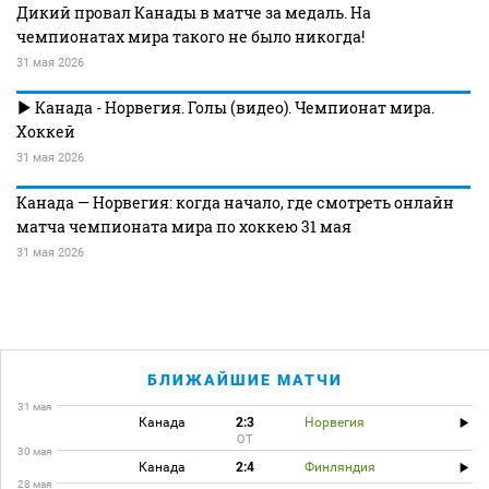
Дикий провал Канады в матче за медаль. На
чемпионатах мира такого не было никогда!
31 мая 2026
Канада - Норвегия. Голы (видео). Чемпионат мира.
Хоккей
31 мая 2026
Канада — Норвегия: когда начало, где смотреть онлайн
матча чемпионата мира по хоккею 31 мая
31 мая 2026
БЛИЖАЙШИЕ МАТЧИ
31 мая
Канада
2:3
Норвегия
ОТ
30 мая
Канада
2:4
Финляндия
28 мая