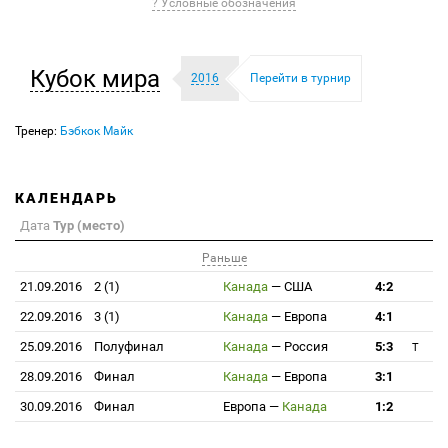
? Условные обозначения
Кубок мира
2016
Перейти в турнир
Тренер:
Бэбкок Майк
КАЛЕНДАРЬ
Дата
Тур (место)
Раньше
21.09.2016
2 (1)
Канада
—
США
4:2
22.09.2016
3 (1)
Канада
—
Европа
4:1
25.09.2016
Полуфинал
Канада
—
Россия
5:3
T
28.09.2016
Финал
Канада
—
Европа
3:1
30.09.2016
Финал
Европа
—
Канада
1:2