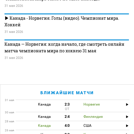
31 мая 2026
Канада - Норвегия. Голы (видео). Чемпионат мира.
Хоккей
31 мая 2026
Канада — Норвегия: когда начало, где смотреть онлайн
матча чемпионата мира по хоккею 31 мая
31 мая 2026
БЛИЖАЙШИЕ МАТЧИ
31 мая
Канада
2:3
Норвегия
ОТ
30 мая
Канада
2:4
Финляндия
28 мая
Канада
4:0
США
26 мая