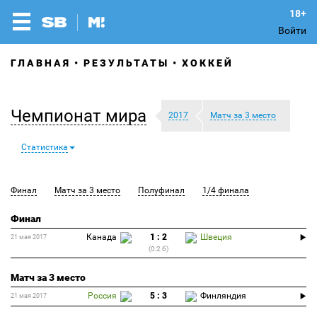
Войти
ГЛАВНАЯ
РЕЗУЛЬТАТЫ
ХОККЕЙ
Чемпионат мира
2017
Матч за 3 место
Статистика
Финал
Матч за 3 место
Полуфинал
1/4 финала
Финал
Канада
1 : 2
Швеция
21 мая 2017
(0:2 б)
Матч за 3 место
Россия
5 : 3
Финляндия
21 мая 2017