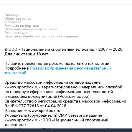
Помощь
Обратная связь
О портале
Реклама на портале
Пользовательское соглашение
Охрана труда
Политика обработки персональных данных
© ООО «Национальный спортивный телеканал» 2007 — 2026.
Для лиц старше 18 лет
На сайте применяются рекомендательные технологии.
Подробнее в
Правилах применения рекомендательных
технологий
Средство массовой информации сетевое издание
«www.sportbox.ru» зарегистрировано Федеральной службой
по надзору в сфере связи, информационных технологий
и массовых коммуникаций (Роскомнадзор).
Свидетельство о регистрации средства массовой информации
Эл № ФС77-72613 от 04.04.2018
Название — www.sportbox.ru
Учредитель (соучредители) СМИ сетевого издания
«www.sportbox.ru»: ООО «Национальный спортивный
телеканал»
Главный редактор СМИ сетевого издания «www.sportbox.ru»: