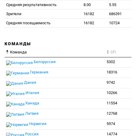
Средняя результативность
8.00
5.55
Зрители
16182
686391
Средняя посещаемость
16182
10724
КОМАНДЫ
Команда
СП
Белоруссия
5302
Германия
18316
Дания
9742
Италия
10266
Канада
11554
Латвия
12768
Норвегия
5974
Россия
14774