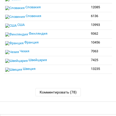
Словакия
12085
Словения
6136
США
13993
Финляндия
9362
Франция
10456
Чехия
7063
Швейцария
7425
Швеция
13235
Комментировать (78)