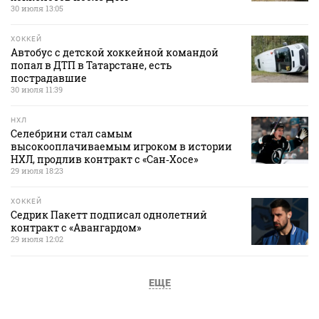
30 июля 13:05
ХОККЕЙ
Автобус с детской хоккейной командой
попал в ДТП в Татарстане, есть
пострадавшие
30 июля 11:39
НХЛ
Селебрини стал самым
высокооплачиваемым игроком в истории
НХЛ, продлив контракт с «Сан‑Хосе»
29 июля 18:23
ХОККЕЙ
Седрик Пакетт подписал однолетний
контракт с «Авангардом»
29 июля 12:02
ЕЩЕ