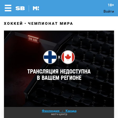
Войти
ХОККЕЙ
ЧЕМПИОНАТ МИРА
Финляндия
-
Канада
матч-центр