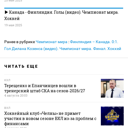
25 мая 2025
Канада - Финляндия. Голы (видео). Чемпионат мира.
Хоккей
19 мая 2025
Ранее в рубрике
Чемпионат мира
:
Финляндия – Канада. 0:1.
Гол Дилана Козенса (видео). Чемпионат мира. Финал. Хоккей
ЧИТАТЬ ЕЩЕ
КХЛ
Терещенко и Епанчинцев вошли в
тренерский штаб СКА на сезон‑2026/27
4 августа 20:03
ВХЛ
Хоккейный клуб «Челны» не примет
участия в новом сезоне ВХЛ из‑за проблем с
финансами