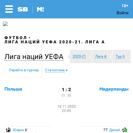
Войти
ФУТБОЛ
ЛИГА НАЦИЙ УЕФА 2020-21. ЛИГА A
Лига наций УЕФА
2020-21
Лига A
Тур 6
Перейти в турнир
Статистика
Польша
Нидерланды
1 : 2
(1 : 0)
18.11.2020
22:45
Юзвяк
6′
77′
Депай