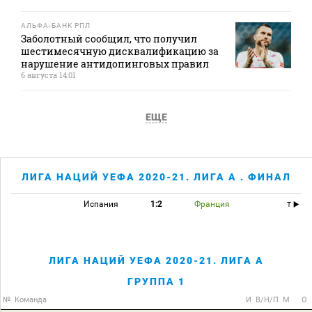
АЛЬФА-БАНК РПЛ
Заболотный сообщил, что получил
шестимесячную дисквалификацию за
нарушение антидопинговых правил
6 августа 14:01
ЕЩЕ
ЛИГА НАЦИЙ УЕФА 2020-21. ЛИГА A . ФИНАЛ
Испания
1:2
Франция
T
ЛИГА НАЦИЙ УЕФА 2020-21. ЛИГА A
ГРУППА 1
№
Команда
И
В/Н/П
М
О