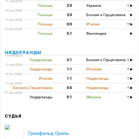
11 ноя 2020
Польша
2:0
Украина
T
14 окт 2020
Польша
3:0
Босния и Герцеговина
11 окт 2020
Польша
0:0
Италия
T
07 окт 2020
Польша
5:1
Финляндия
НИДЕРЛАНДЫ
15 ноя 2020
Нидерланды
3:1
Босния и Герцеговина
T
11 ноя 2020
Нидерланды
1:1
Испания
T
14 окт 2020
Италия
1:1
Нидерланды
T
11 окт 2020
Босния и Герцеговина
0:0
Нидерланды
T
07 окт 2020
Нидерланды
0:1
Мексика
T
СУДЬЯ
Гринфельд Орель