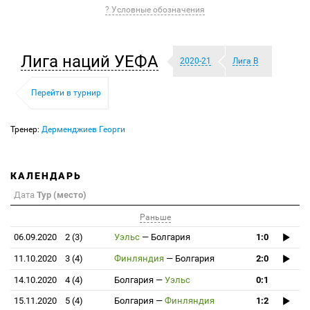
? Условные обозначения
Лига наций УЕФА
2020-21
Лига B
Перейти в турнир
Тренер:
Дерменджиев Георги
КАЛЕНДАРЬ
Дата
Тур (место)
Раньше
06.09.2020
2 (3)
Уэльс
—
Болгария
1:0
11.10.2020
3 (4)
Финляндия
—
Болгария
2:0
14.10.2020
4 (4)
Болгария
—
Уэльс
0:1
15.11.2020
5 (4)
Болгария
—
Финляндия
1:2