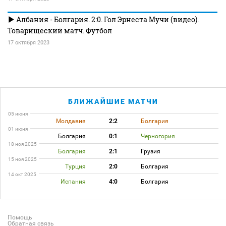
Албания - Болгария. 2:0. Гол Эрнеста Мучи (видео).
Товарищеский матч. Футбол
17 октября 2023
БЛИЖАЙШИЕ МАТЧИ
05 июня
Молдавия
2:2
Болгария
01 июня
Болгария
0:1
Черногория
18 ноя 2025
Болгария
2:1
Грузия
15 ноя 2025
Турция
2:0
Болгария
14 окт 2025
Испания
4:0
Болгария
Помощь
Обратная связь