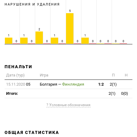
НАРУШЕНИЯ И УДАЛЕНИЯ
5
2
1
1
1
1
0
0
0
0
0
0
0
0
0
0
ПЕНАЛЬТИ
Дата (тур)
Игра
П
Н
15.11.2020
05
Болгария
—
Финляндия
1:2
2(1)
Итого:
2(1)
0(0)
? Условные обозначения
ОБЩАЯ СТАТИСТИКА