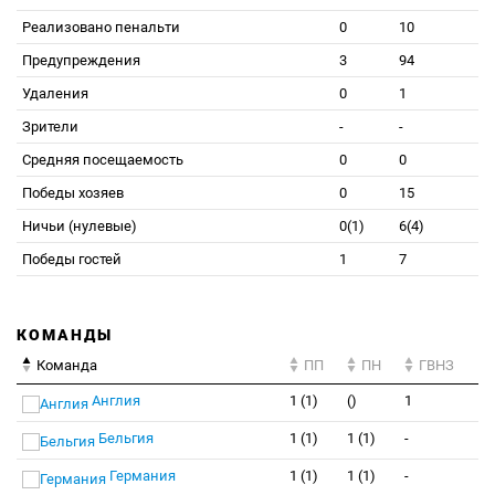
Реализовано пенальти
0
10
Предупреждения
3
94
Удаления
0
1
Зрители
-
-
Средняя посещаемость
0
0
Победы хозяев
0
15
Ничьи (нулевые)
0(1)
6(4)
Победы гостей
1
7
КОМАНДЫ
Команда
ПП
ПН
ГВНЗ
Англия
1 (1)
()
1
Бельгия
1 (1)
1 (1)
-
Германия
1 (1)
1 (1)
-