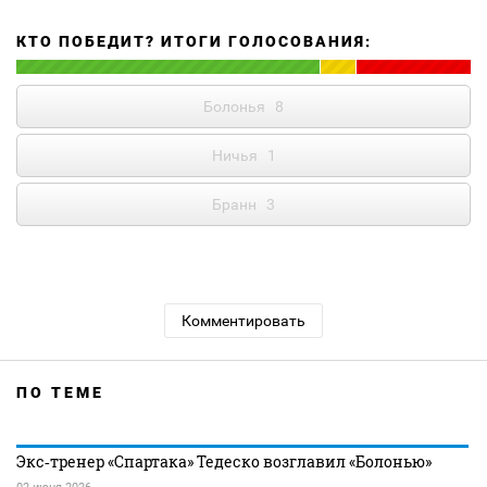
КТО ПОБЕДИТ? ИТОГИ ГОЛОСОВАНИЯ:
Болонья
8
Ничья
1
Бранн
3
Комментировать
ПО ТЕМЕ
Экс‑тренер «Спартака» Тедеско возглавил «Болонью»