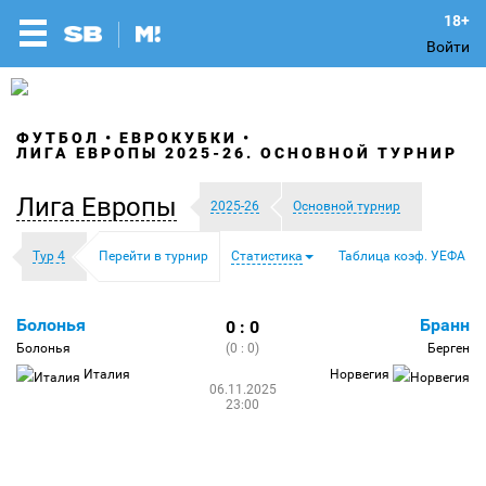
Войти
ФУТБОЛ
ЕВРОКУБКИ
ЛИГА ЕВРОПЫ 2025-26. ОСНОВНОЙ ТУРНИР
Лига Европы
2025-26
Основной турнир
Тур 4
Перейти в турнир
Статистика
Таблица коэф. УЕФА
Болонья
Бранн
0 : 0
Болонья
(0 : 0)
Берген
Италия
Норвегия
06.11.2025
23:00