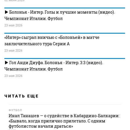
02 июня 2026
Болонья - Интер. Голы и лучшие моменты (видео).
Чемпионат Италии. Футбол
23 мая 2026
«Интер» сыграл вничью с «Болоньей» в матче
заключительного тура Серии А
23 мая 2026
Гол Анди Диуфа. Болонья - Интер. 3:3 (видео).
Чемпионат Италии. Футбол
23 мая 2026
ЧИТАТЬ ЕЩЕ
ФУТБОЛ
Инал Танашев — о судействе в Кабардино‑Балкарии:
«Бывало, когда прилично прилетало. С одним
футболистом начали драться»