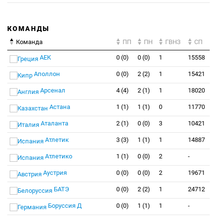
КОМАНДЫ
Команда
ПП
ПН
ГВНЗ
СП
АЕК
0 (0)
0 (0)
1
15558
Аполлон
0 (0)
2 (2)
1
15421
Арсенал
4 (4)
2 (1)
1
18020
Астана
1 (1)
1 (1)
0
11770
Аталанта
2 (1)
0 (0)
3
10421
Атлетик
3 (3)
1 (1)
1
14887
Атлетико
1 (1)
0 (0)
2
-
Аустрия
0 (0)
0 (0)
2
19671
БАТЭ
0 (0)
2 (2)
1
24712
Боруссия Д
0 (0)
1 (1)
1
-