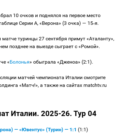
брал 10 очков и поднялся на первое место
таблице Серии А, «Верона» (3 очка) — 15‑я.
 матче туринцы 27 сентября примут «Аталанту»,
нем позднее на выезде сыграет с «Ромой».
че «
Болонья
» обыграла «Дженоа» (2:1).
сляции матчей чемпионата Италии смотрите
олдинга «Матч!», а также на сайтах matchtv.ru
.
т Италии. 2025-26. Тур 04
рона) — «Ювентус» (Турин) — 1:1
(1:1)