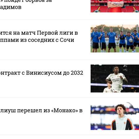
Радимов
ится на матч Первой лиги в
ппами из соседних с Сочи
онтракт с Винисиусом до 2032
лиуш перешел из «Монако» в