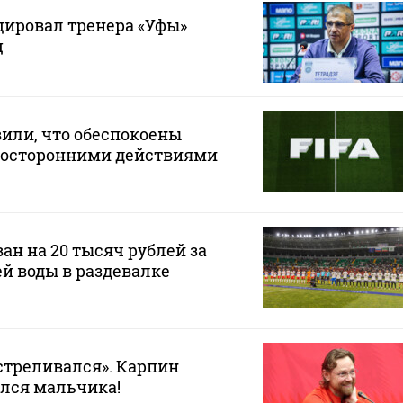
ировал тренера «Уфы»
ц
или, что обеспокоены
осторонними действиями
ан на 20 тысяч рублей за
ей воды в раздевалке
стреливался». Карпин
лся мальчика!