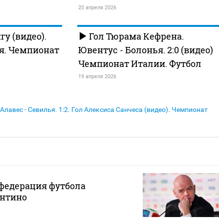
20 апреля 2026
гу (видео).
Гол Тюрама Кефрена.
я. Чемпионат
Ювентус - Болонья. 2:0 (видео)
Чемпионат Италии. Футбол
19 апреля 2026
Алавес - Севилья. 1:2. Гол Алексиса Санчеса (видео). Чемпионат
федерация футбола
нтино