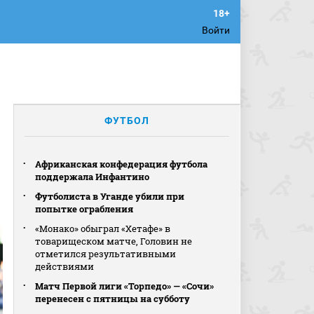
Войти
ФУТБОЛ
Африканская конфедерация футбола
поддержала Инфантино
Футболиста в Уганде убили при
попытке ограбления
«Монако» обыграл «Хетафе» в
товарищеском матче, Головин не
отметился результативными
действиями
Матч Первой лиги «Торпедо» — «Сочи»
перенесен с пятницы на субботу