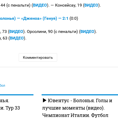
44 (с пенальти) (
ВИДЕО
). — Консейсау, 19 (
ВИДЕО
).
олонья) — «Дженоа» (Генуя) — 2:1
(0:0)
 73 (
ВИДЕО
). Орсолини, 90 (с пенальти) (
ВИДЕО
).
 63 (
ВИДЕО
).
Комментировать
бол
нья.
Ювентус - Болонья. Голы и
. Тур 33
лучшие моменты (видео).
Чемпионат Италии. Футбол