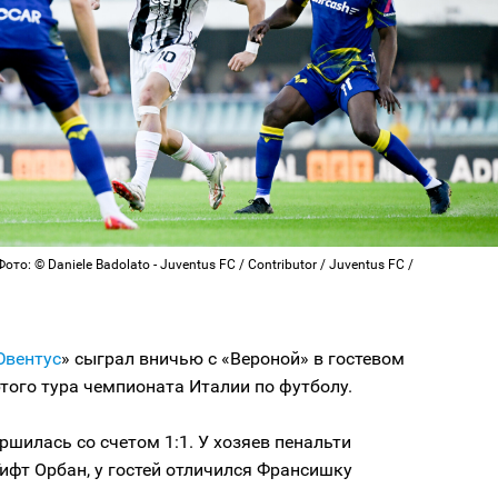
то: © Daniele Badolato - Juventus FC / Contributor / Juventus FC /
Ювентус
» сыграл вничью с «Вероной» в гостевом
того тура чемпионата Италии по футболу.
ршилась со счетом 1:1. У хозяев пенальти
ифт Орбан, у гостей отличился Франсишку