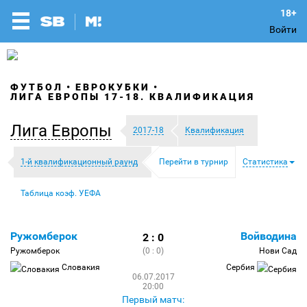
Войти
ФУТБОЛ
ЕВРОКУБКИ
ЛИГА ЕВРОПЫ 17-18. КВАЛИФИКАЦИЯ
Лига Европы
2017-18
Квалификация
1-й квалификационный раунд
Перейти в турнир
Статистика
Таблица коэф. УЕФА
Ружомберок
Войводина
2 : 0
Ружомберок
(0 : 0)
Нови Сад
Словакия
Сербия
06.07.2017
20:00
Первый матч: