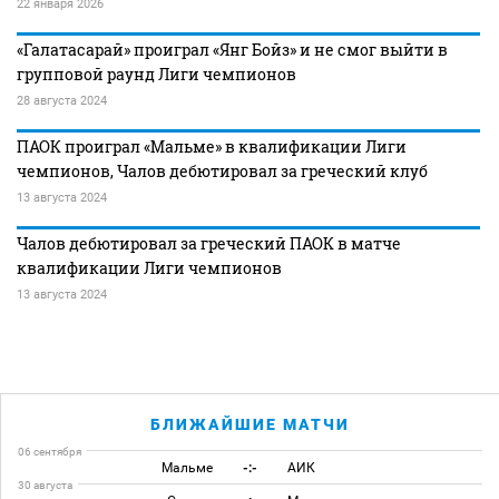
22 января 2026
«Галатасарай» проиграл «Янг Бойз» и не смог выйти в
групповой раунд Лиги чемпионов
28 августа 2024
ПАОК проиграл «Мальме» в квалификации Лиги
чемпионов, Чалов дебютировал за греческий клуб
13 августа 2024
Чалов дебютировал за греческий ПАОК в матче
квалификации Лиги чемпионов
13 августа 2024
БЛИЖАЙШИЕ МАТЧИ
06 сентября
Мальме
-:-
АИК
30 августа