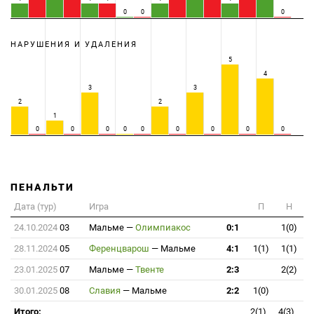
0
0
0
НАРУШЕНИЯ И УДАЛЕНИЯ
5
4
3
3
2
2
1
0
0
0
0
0
0
0
0
0
ПЕНАЛЬТИ
Дата (тур)
Игра
П
Н
24.10.2024
03
Мальме
—
Олимпиакос
0:1
1(0)
28.11.2024
05
Ференцварош
—
Мальме
4:1
1(1)
1(1)
23.01.2025
07
Мальме
—
Твенте
2:3
2(2)
30.01.2025
08
Славия
—
Мальме
2:2
1(0)
Итого:
2(1)
4(3)