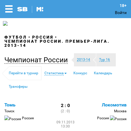
Войти
ФУТБОЛ
РОССИЯ
ЧЕМПИОНАТ РОССИИ. ПРЕМЬЕР-ЛИГА.
2013-14
Чемпионат России
2013-14
Тур 16
Перейти в турнир
Статистика
Конкурс
Календарь
Трансферы
Томь
Локомотив
2 : 0
Томск
(2 : 0)
Москва
Россия
Россия
09.11.2013
13:30