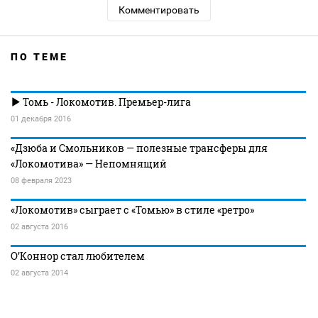
Комментировать
ПО ТЕМЕ
Томь - Локомотив. Премьер-лига
01 декабря 2016
«Дзюба и Смольников — полезные трансферы для
«Локомотива» — Непомнящий
08 февраля 2023
«Локомотив» сыграет с «Томью» в стиле «ретро»
02 августа 2016
О’Коннор стал любителем
02 августа 2014