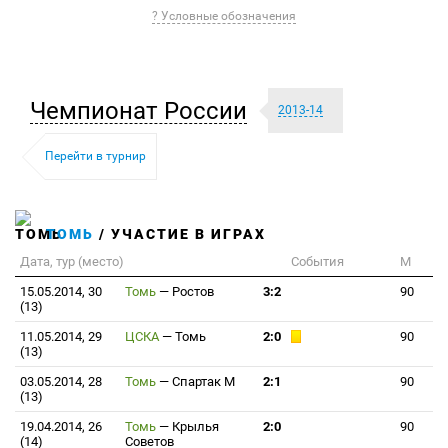
? Условные обозначения
Чемпионат России
2013-14
Перейти в турнир
ТОМЬ
/ УЧАСТИЕ В ИГРАХ
Дата, тур (место)
События
М
15.05.2014, 30
Томь
—
Ростов
3:2
90
(13)
11.05.2014, 29
ЦСКА
—
Томь
2:0
90
(13)
03.05.2014, 28
Томь
—
Спартак М
2:1
90
(13)
19.04.2014, 26
Томь
—
Крылья
2:0
90
(14)
Советов