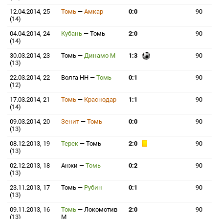
12.04.2014, 25
Томь
—
Амкар
0:0
90
(14)
04.04.2014, 24
Кубань
—
Томь
2:0
90
(14)
30.03.2014, 23
Томь
—
Динамо М
1:3
90
(13)
22.03.2014, 22
Волга НН
—
Томь
0:1
90
(12)
17.03.2014, 21
Томь
—
Краснодар
1:1
90
(14)
09.03.2014, 20
Зенит
—
Томь
0:0
90
(13)
08.12.2013, 19
Терек
—
Томь
2:0
90
(13)
02.12.2013, 18
Анжи
—
Томь
0:2
90
(13)
23.11.2013, 17
Томь
—
Рубин
0:1
90
(13)
09.11.2013, 16
Томь
—
Локомотив
2:0
90
(13)
М