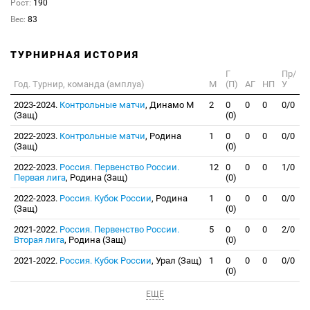
Рост:
190
Вес:
83
ТУРНИРНАЯ ИСТОРИЯ
Г
Пр/
Год. Турнир, команда (амплуа)
М
(П)
АГ
НП
У
2023-2024.
Контрольные матчи
, Динамо М
2
0
0
0
0/0
(Защ)
(0)
2022-2023.
Контрольные матчи
, Родина
1
0
0
0
0/0
(Защ)
(0)
2022-2023.
Россия. Первенство России.
12
0
0
0
1/0
Первая лига
, Родина (Защ)
(0)
2022-2023.
Россия. Кубок России
, Родина
1
0
0
0
0/0
(Защ)
(0)
2021-2022.
Россия. Первенство России.
5
0
0
0
2/0
Вторая лига
, Родина (Защ)
(0)
2021-2022.
Россия. Кубок России
, Урал (Защ)
1
0
0
0
0/0
(0)
ЕЩЕ