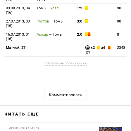
03.08.2013, 04
Томь
—
Урал
1:2
90
(16)
27.07.2013, 03
Ростов
—
Томь
3:0
90
(16)
16.07.2013, 01
Амкар
—
Томь
2:0
8
(16)
Матчей: 27
x2
x6
2348
x1
? Условные обозначения
Комментировать
ЧИТАТЬ ЕЩЕ
ЧЕМПИОНАТ МИРА