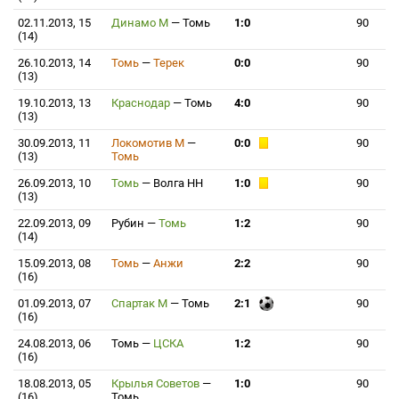
02.11.2013, 15
Динамо М
—
Томь
1:0
90
(14)
26.10.2013, 14
Томь
—
Терек
0:0
90
(13)
19.10.2013, 13
Краснодар
—
Томь
4:0
90
(13)
30.09.2013, 11
Локомотив М
—
0:0
90
(13)
Томь
26.09.2013, 10
Томь
—
Волга НН
1:0
90
(13)
22.09.2013, 09
Рубин
—
Томь
1:2
90
(14)
15.09.2013, 08
Томь
—
Анжи
2:2
90
(16)
01.09.2013, 07
Спартак М
—
Томь
2:1
90
(16)
24.08.2013, 06
Томь
—
ЦСКА
1:2
90
(16)
18.08.2013, 05
Крылья Советов
—
1:0
90
(16)
Томь