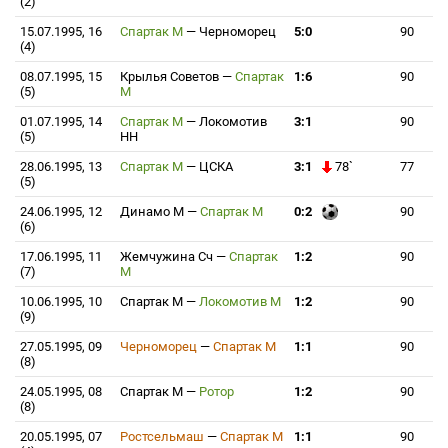
(2)
15.07.1995, 16
Спартак М
—
Черноморец
5:0
90
(4)
08.07.1995, 15
Крылья Советов
—
Спартак
1:6
90
(5)
М
01.07.1995, 14
Спартак М
—
Локомотив
3:1
90
(5)
НН
28.06.1995, 13
Спартак М
—
ЦСКА
3:1
78`
77
(5)
24.06.1995, 12
Динамо М
—
Спартак М
0:2
90
(6)
17.06.1995, 11
Жемчужина Сч
—
Спартак
1:2
90
(7)
М
10.06.1995, 10
Спартак М
—
Локомотив М
1:2
90
(9)
27.05.1995, 09
Черноморец
—
Спартак М
1:1
90
(8)
24.05.1995, 08
Спартак М
—
Ротор
1:2
90
(8)
20.05.1995, 07
Ростсельмаш
—
Спартак М
1:1
90