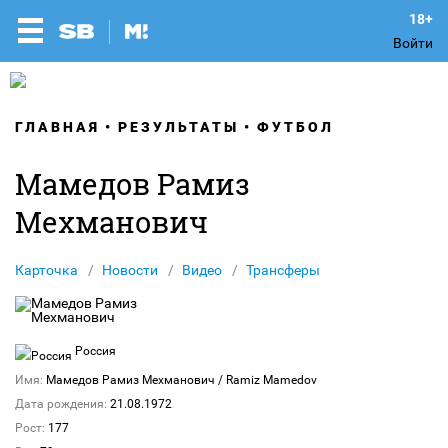
Войти
ГЛАВНАЯ
РЕЗУЛЬТАТЫ
ФУТБОЛ
Мамедов Рамиз
Мехманович
Карточка
Новости
Видео
Трансферы
Россия
Имя:
Мамедов Рамиз Мехманович
/ Ramiz Mamedov
Дата рождения:
21.08.1972
Рост:
177