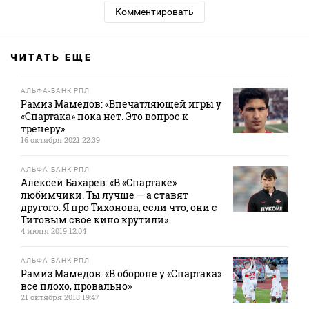
Комментировать
ЧИТАТЬ ЕЩЕ
АЛЬФА-БАНК РПЛ
Рамиз Мамедов: «Впечатляющей игры у
«Спартака» пока нет. Это вопрос к
тренеру»
16 октября 2021 22:39
АЛЬФА-БАНК РПЛ
Алексей Бахарев: «В «Спартаке»
любимчики. Ты лучше — а ставят
другого. Я про Тихонова, если что, они с
Титовым свое кино крутили»
4 июня 2019 12:04
АЛЬФА-БАНК РПЛ
Рамиз Мамедов: «В обороне у «Спартака»
все плохо, провально»
21 октября 2018 19:47