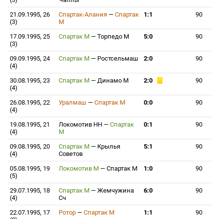
21.09.1995, 26
Спартак-Алания
—
Спартак
1:1
90
(3)
М
17.09.1995, 25
Спартак М
—
Торпедо М
5:0
90
(3)
09.09.1995, 24
Спартак М
—
Ростсельмаш
2:0
90
(4)
30.08.1995, 23
Спартак М
—
Динамо М
2:0
90
(4)
26.08.1995, 22
Уралмаш
—
Спартак М
0:0
90
(4)
19.08.1995, 21
Локомотив НН
—
Спартак
0:1
90
(4)
М
09.08.1995, 20
Спартак М
—
Крылья
5:1
90
(4)
Советов
05.08.1995, 19
Локомотив М
—
Спартак М
1:0
90
(5)
29.07.1995, 18
Спартак М
—
Жемчужина
6:0
90
(4)
Сч
22.07.1995, 17
Ротор
—
Спартак М
1:1
90