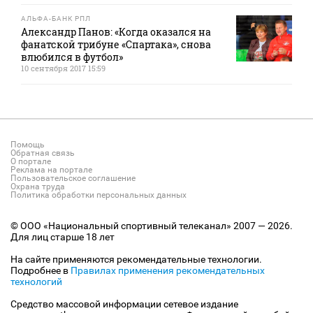
АЛЬФА-БАНК РПЛ
Александр Панов: «Когда оказался на
фанатской трибуне «Спартака», снова
влюбился в футбол»
10 сентября 2017 15:59
Помощь
Обратная связь
О портале
Реклама на портале
Пользовательское соглашение
Охрана труда
Политика обработки персональных данных
© ООО «Национальный спортивный телеканал» 2007 — 2026.
Для лиц старше 18 лет
На сайте применяются рекомендательные технологии.
Подробнее в
Правилах применения рекомендательных
технологий
Средство массовой информации сетевое издание