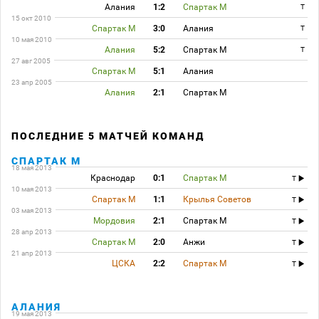
Алания
1:2
Спартак М
T
15 окт 2010
Спартак М
3:0
Алания
T
10 мая 2010
Алания
5:2
Спартак М
T
27 авг 2005
Спартак М
5:1
Алания
23 апр 2005
Алания
2:1
Спартак М
ПОСЛЕДНИЕ 5 МАТЧЕЙ КОМАНД
СПАРТАК М
18 мая 2013
Краснодар
0:1
Спартак М
T
10 мая 2013
Спартак М
1:1
Крылья Советов
T
03 мая 2013
Мордовия
2:1
Спартак М
T
28 апр 2013
Спартак М
2:0
Анжи
T
21 апр 2013
ЦСКА
2:2
Спартак М
T
АЛАНИЯ
19 мая 2013