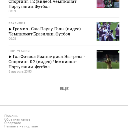
Спортинг. 1:2 (видео). Чемпионат
Португалии. Футбол
00:09
БРАЗИЛИЯ
Гремио - Сан-Паулу. Голы (видео).
Чемпионат Бразилии. Футбол
00:08
ПОРТУГАЛИЯ
Гол Фотиса Иоаннидиса. Эштрела -
Спортинг. 0:2 (видео). Чемпионат
Португалии. Футбол
8 августа 23:53
ЕЩЕ
Помощь
Обратная связь
О портале
Реклама на портале