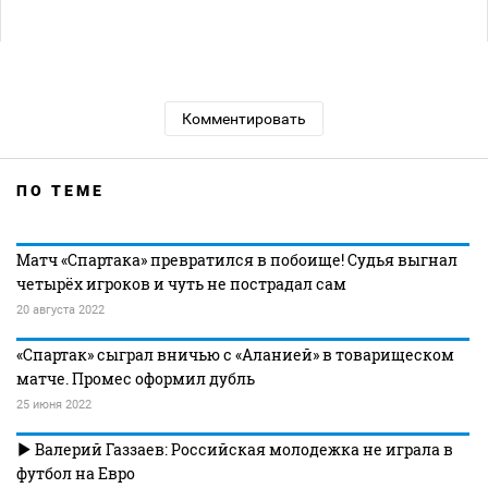
Комментировать
ПО ТЕМЕ
Матч «Спартака» превратился в побоище! Судья выгнал
четырёх игроков и чуть не пострадал сам
20 августа 2022
«Спартак» сыграл вничью с «Аланией» в товарищеском
матче. Промес оформил дубль
25 июня 2022
Валерий Газзаев: Российская молодежка не играла в
футбол на Евро