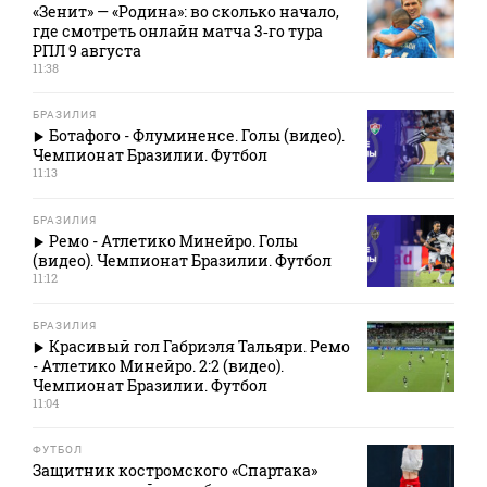
«Зенит» — «Родина»: во сколько начало,
где смотреть онлайн матча 3‑го тура
РПЛ 9 августа
11:38
БРАЗИЛИЯ
Ботафого - Флуминенсе. Голы (видео).
Чемпионат Бразилии. Футбол
11:13
БРАЗИЛИЯ
Ремо - Атлетико Минейро. Голы
(видео). Чемпионат Бразилии. Футбол
11:12
БРАЗИЛИЯ
Красивый гол Габриэля Тальяри. Ремо
- Атлетико Минейро. 2:2 (видео).
Чемпионат Бразилии. Футбол
11:04
ФУТБОЛ
Защитник костромского «Спартака»