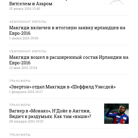
Витселем и Азаром
15 июня 2016 13:40
ЧЕМПИОНАТ ЕВРОПЫ
Макгиди включен в итоговую заявку ирландцев на
Евро-2016
1 июня 2016 09:05
ЧЕМПИОНАТ ЕВРОПЫ
Макгиди вошел в расширенный состав Ирландии на
Евро-2016
13 мая 2016 15:54
ТРАНСФЕРЫ
«Эвертон» отдал Макгиди в «Шеффилд Уэнсдей»
1 февраля 2016 16:17
ТРАНСФЕРЫ
Вагнер в «Монако», Н’Дойе в Англии,
Видич в раздумьях. Как там «наши»?
28 января 2016 19:03
ТРАНСФЕРЫ