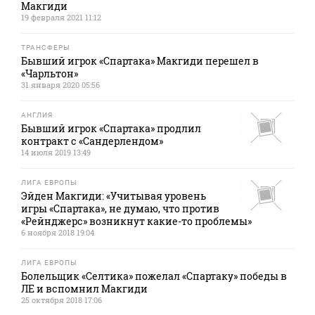
Макгиди
19 февраля 2021 11:12
ТРАНСФЕРЫ
Бывший игрок «Спартака» Макгиди перешел в
«Чарльтон»
31 января 2020 05:56
АНГЛИЯ
Бывший игрок «Спартака» продлил
контракт с «Сандерлендом»
14 июля 2019 13:49
ЛИГА ЕВРОПЫ
Эйден Макгиди: «Учитывая уровень
игры «Спартака», не думаю, что против
«Рейнджерс» возникнут какие-то проблемы»
6 ноября 2018 19:04
ЛИГА ЕВРОПЫ
Болельщик «Селтика» пожелал «Спартаку» победы в
ЛЕ и вспомнил Макгиди
25 октября 2018 17:06