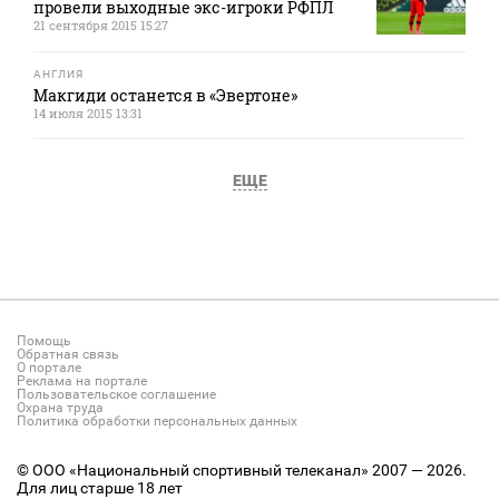
провели выходные экс-игроки РФПЛ
21 сентября 2015 15:27
АНГЛИЯ
Макгиди останется в «Эвертоне»
14 июля 2015 13:31
ЕЩЕ
Помощь
Обратная связь
О портале
Реклама на портале
Пользовательское соглашение
Охрана труда
Политика обработки персональных данных
© ООО «Национальный спортивный телеканал» 2007 — 2026.
Для лиц старше 18 лет