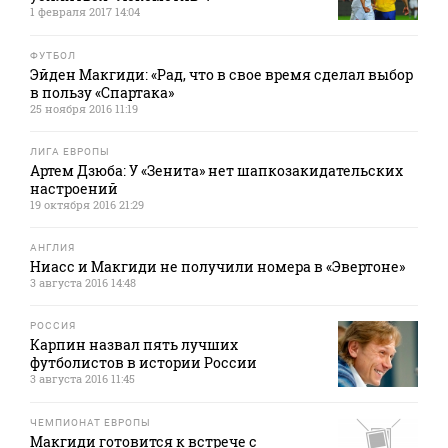
1 февраля 2017 14:04
ФУТБОЛ
Эйден Макгиди: «Рад, что в свое время сделал выбор
в пользу «Спартака»
25 ноября 2016 11:19
ЛИГА ЕВРОПЫ
Артем Дзюба: У «Зенита» нет шапкозакидательских
настроений
19 октября 2016 21:29
АНГЛИЯ
Ниасс и Макгиди не получили номера в «Эвертоне»
3 августа 2016 14:48
РОССИЯ
Карпин назвал пять лучших
футболистов в истории России
3 августа 2016 11:45
ЧЕМПИОНАТ ЕВРОПЫ
Макгиди готовится к встрече с