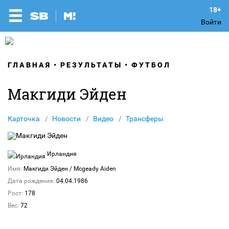
Войти
ГЛАВНАЯ
РЕЗУЛЬТАТЫ
ФУТБОЛ
Макгиди Эйден
Карточка
Новости
Видео
Трансферы
Ирландия
Имя:
Макгиди Эйден
/ Mcgeady Aiden
Дата рождения:
04.04.1986
Рост:
178
Вес:
72