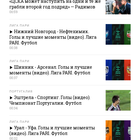
«ЦСКА может наступить на одни и те же
грабли второй год подряд» — Радимов
00:59
ЛИГА ПАРИ
Нижний Новгород - Нефтехимик.
Голы и лучшие моменты (видео). Лига
PARI. Футбол
00:38
ЛИГА ПАРИ
Шинник - Арсенал. Голы и лучшие
моменты (видео). Лига PARI. Футбол
00:37
ПОРТУГАЛИЯ
Эштрела - Спортинг. Голы (видео).
Чемпионат Португалии. Футбол
00:34
ЛИГА ПАРИ
Урал - Уфа. Голы и лучшие моменты
(видео). Лига PARI. Футбол
00:32