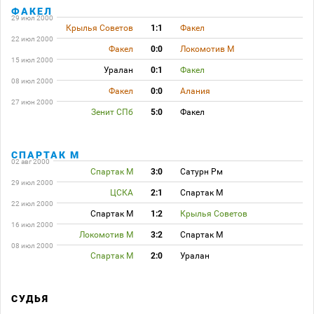
ФАКЕЛ
29 июл 2000
Крылья Советов
1:1
Факел
22 июл 2000
Факел
0:0
Локомотив М
15 июл 2000
Уралан
0:1
Факел
08 июл 2000
Факел
0:0
Алания
27 июн 2000
Зенит СПб
5:0
Факел
СПАРТАК М
02 авг 2000
Спартак М
3:0
Сатурн Рм
29 июл 2000
ЦСКА
2:1
Спартак М
22 июл 2000
Спартак М
1:2
Крылья Советов
16 июл 2000
Локомотив М
3:2
Спартак М
08 июл 2000
Спартак М
2:0
Уралан
СУДЬЯ