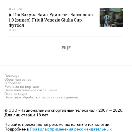
ФУТБОЛ
Гол Вакуна Байо. Удинезе - Барселона.
1:0 (видео). Friuli Venezia Giulia Cup.
Футбол
00:12
ЕЩЕ
Помощь
Обратная связь
О портале
Реклама на портале
Пользовательское соглашение
Охрана труда
Политика обработки персональных данных
© ООО «Национальный спортивный телеканал» 2007 — 2026.
Для лиц старше 18 лет
На сайте применяются рекомендательные технологии.
Подробнее в
Правилах применения рекомендательных