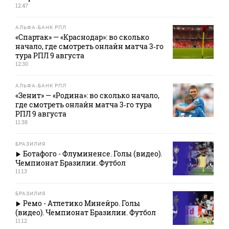
12:47
АЛЬФА-БАНК РПЛ
«Спартак» — «Краснодар»: во сколько
начало, где смотреть онлайн матча 3‑го
тура РПЛ 9 августа
12:30
АЛЬФА-БАНК РПЛ
«Зенит» — «Родина»: во сколько начало,
где смотреть онлайн матча 3‑го тура
РПЛ 9 августа
11:38
БРАЗИЛИЯ
Ботафого - Флуминенсе. Голы (видео).
Чемпионат Бразилии. Футбол
11:13
БРАЗИЛИЯ
Ремо - Атлетико Минейро. Голы
(видео). Чемпионат Бразилии. Футбол
11:12