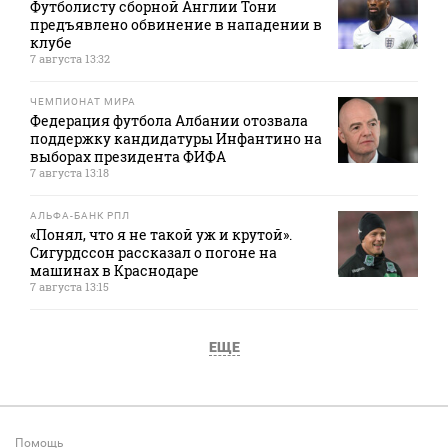
Футболисту сборной Англии Тони
предъявлено обвинение в нападении в
клубе
7 августа 13:32
ЧЕМПИОНАТ МИРА
Федерация футбола Албании отозвала
поддержку кандидатуры Инфантино на
выборах президента ФИФА
7 августа 13:18
АЛЬФА-БАНК РПЛ
«Понял, что я не такой уж и крутой».
Сигурдссон рассказал о погоне на
машинах в Краснодаре
7 августа 13:15
ЕЩЕ
Помощь