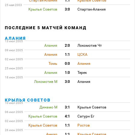
Спартак-Алания
1:1
Крылья Советов
25 мая 2003
Крылья Советов
3:0
Спартак-Алания
ПОСЛЕДНИЕ 5 МАТЧЕЙ КОМАНД
АЛАНИЯ
13 июл 2005
Алания
2:0
Локомотив Чт
09 июл 2005
Алания
1:1
ЦСКА
02 июл 2005
Томь
0:0
Алания
25 июн 2005
Алания
1:0
Терек
18 июн 2005
Локомотив М
3:0
Алания
КРЫЛЬЯ СОВЕТОВ
10 июл 2005
Динамо М
3:1
Крылья Советов
06 июл 2005
Крылья Советов
4:1
Сатурн Ег
02 июл 2005
Крылья Советов
1:1
Ростов
26 июн 2005
Амкар
1:1
Крылья Советов