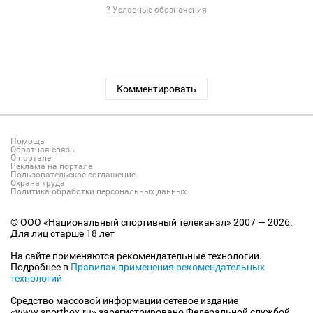
? Условные обозначения
Комментировать
Помощь
Обратная связь
О портале
Реклама на портале
Пользовательское соглашение
Охрана труда
Политика обработки персональных данных
© ООО «Национальный спортивный телеканал» 2007 — 2026.
Для лиц старше 18 лет
На сайте применяются рекомендательные технологии.
Подробнее в
Правилах применения рекомендательных
технологий
Средство массовой информации сетевое издание
«www.sportbox.ru» зарегистрировано Федеральной службой