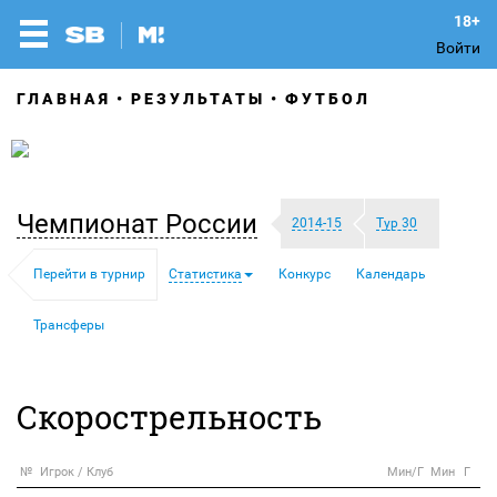
Войти
ГЛАВНАЯ
РЕЗУЛЬТАТЫ
ФУТБОЛ
Чемпионат России
2014-15
Тур 30
Перейти в турнир
Статистика
Конкурс
Календарь
Трансферы
Скорострельность
№
Игрок / Клуб
Мин/Г
Мин
Г