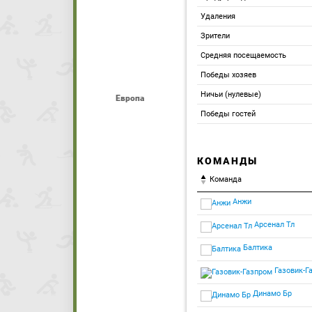
Удаления
Зрители
Средняя посещаемость
Победы хозяев
Ничьи (нулевые)
Европа
Победы гостей
КОМАНДЫ
Команда
Анжи
Арсенал Тл
Балтика
Газовик-Г
Динамо Бр