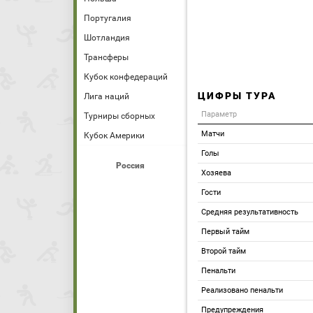
Португалия
Шотландия
Трансферы
Кубок конфедераций
ЦИФРЫ ТУРА
Лига наций
Параметр
Турниры сборных
Матчи
Кубок Америки
Голы
Россия
Хозяева
Гости
Средняя результативность
Первый тайм
Второй тайм
Пенальти
Реализовано пенальти
Предупреждения