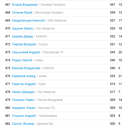
467
Егоров Владимир
/
Газовик-Газпром
567
15
468
Гетиков Юрий
/
Металлург-Кузбасс
559
13
469
Кандалинцев Алексей
/
СКА-Энергия
557
17
470
Цацкин Эмиль
/
Луч-Энергия
555
18
471
Цораев Давид
/
КАМАЗ
552
14
472
Павлов Валерий
/
Сокол
551
12
473
Смышляев Андрей
/
Локомотив Чт
543
20
474
Родин Сергей
/
Анжи
540
10
475
Макоев Владислав
/
КАМАЗ
540
6
476
Курбанов Ахмед
/
Анжи
533
21
477
Серегин Андрей
/
Орел
519
11
478
Хамел Джордж
/
Луч-Энергия
517
7
479
Томилин Павел
/
Лисма-Мордовия
509
14
480
Амиджич Зоран
/
Арсенал Тл
509
10
481
Утицких Андрей
/
Черноморец
503
8
482
Сантос Жуниор
/
Динамо Бр
500
9