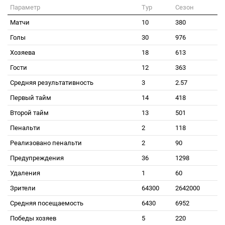
Параметр
Тур
Сезон
Матчи
10
380
Голы
30
976
Хозяева
18
613
Гости
12
363
Средняя результативность
3
2.57
Первый тайм
14
418
Второй тайм
13
501
Пенальти
2
118
Реализовано пенальти
2
90
Предупреждения
36
1298
Удаления
1
60
Зрители
64300
2642000
Средняя посещаемость
6430
6952
Победы хозяев
5
220