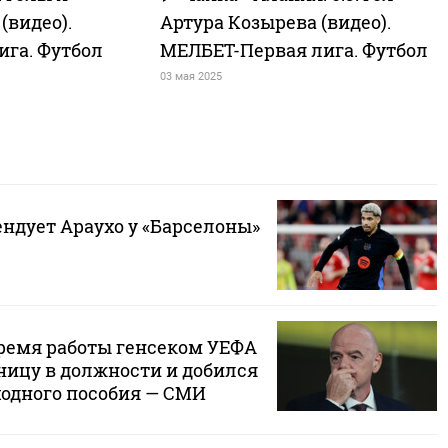
видео).
Артура Козырева (видео).
га. Футбол
МЕЛБЕТ-Первая лига. Футбол
03 мая 2025
ндует Араухо у «Барселоны»
ремя работы генсеком УЕФА
ицу в должности и добился
одного пособия — СМИ