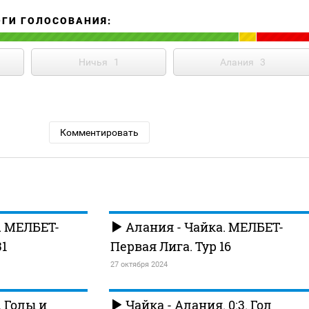
ОГИ ГОЛОСОВАНИЯ:
Ничья
1
Алания
3
Комментировать
. МЕЛБЕТ-
Алания - Чайка. МЕЛБЕТ-
31
Первая Лига. Тур 16
27 октября 2024
 Голы и
Чайка - Алания. 0:3. Гол