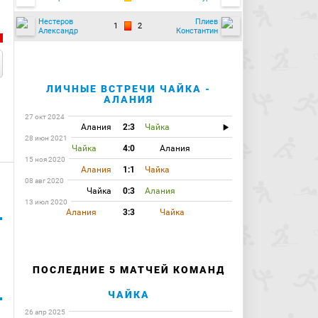
Нестеров
Плиев
1
2
Александр
Константин
ЛИЧНЫЕ ВСТРЕЧИ ЧАЙКА -
АЛАНИЯ
27 окт 2024
Алания
2:3
Чайка
28 июн 2021
Чайка
4:0
Алания
15 ноя 2020
Алания
1:1
Чайка
08 авг 2020
Чайка
0:3
Алания
13 июл 2020
Алания
3:3
Чайка
ПОСЛЕДНИЕ 5 МАТЧЕЙ КОМАНД
ЧАЙКА
26 апр 2025