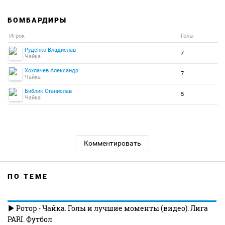
БОМБАРДИРЫ
Игрок
Голы
Руденко Владислав
7
Чайка
Хохлачев Александр
7
Чайка
Библик Станислав
5
Чайка
Комментировать
ПО ТЕМЕ
Ротор - Чайка. Голы и лучшие моменты (видео). Лига
PARI. Футбол