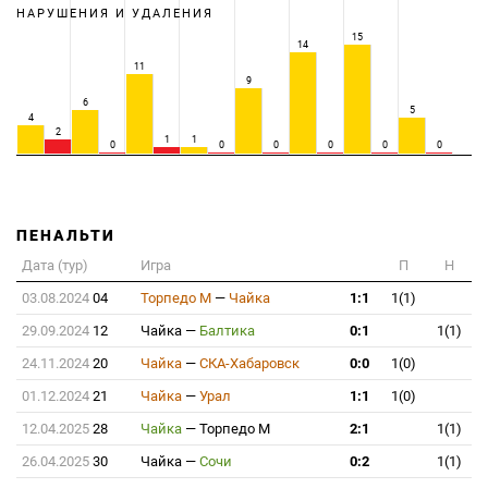
НАРУШЕНИЯ И УДАЛЕНИЯ
15
14
11
9
6
5
4
2
1
1
0
0
0
0
0
0
ПЕНАЛЬТИ
Дата (тур)
Игра
П
Н
03.08.2024
04
Торпедо М
—
Чайка
1:1
1(1)
29.09.2024
12
Чайка
—
Балтика
0:1
1(1)
24.11.2024
20
Чайка
—
СКА-Хабаровск
0:0
1(0)
01.12.2024
21
Чайка
—
Урал
1:1
1(0)
12.04.2025
28
Чайка
—
Торпедо М
2:1
1(1)
26.04.2025
30
Чайка
—
Сочи
0:2
1(1)