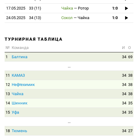
17.05.2025
33 (11)
Чайка
—
Ротор
1:0
24.05.2025
34 (13)
Сокол
—
Чайка
1:0
ТУРНИРНАЯ ТАБЛИЦА
№
Команда
И
О
1
Балтика
34
69
...
11
КАМАЗ
34
38
12
Нефтехимик
34
38
13
Чайка
34
38
14
Шинник
34
35
15
Уфа
34
35
...
18
Тюмень
34
27