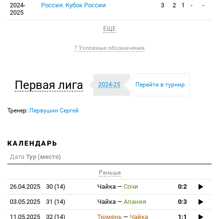
2024-
Россия. Кубок России
3
2
1
-
-
2025
ЕЩЕ
? Условные обозначения
Первая лига
2024-25
Перейти в турнир
Тренер:
Первушин Сергей
КАЛЕНДАРЬ
Дата
Тур (место)
Раньше
26.04.2025
30 (14)
Чайка
—
Сочи
0:2
03.05.2025
31 (14)
Чайка
—
Алания
0:3
11.05.2025
32 (14)
Тюмень
—
Чайка
1:1