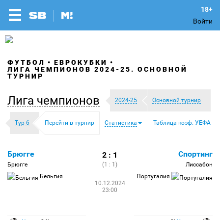
Войти
ФУТБОЛ
ЕВРОКУБКИ
ЛИГА ЧЕМПИОНОВ 2024-25. ОСНОВНОЙ
ТУРНИР
Лига чемпионов
2024-25
Основной турнир
Тур 6
Перейти в турнир
Статистика
Таблица коэф. УЕФА
Брюгге
Спортинг
2 : 1
Брюгге
(1 : 1)
Лиссабон
Бельгия
Португалия
10.12.2024
23:00