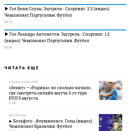
Гол Бени Соузы. Эштрела - Спортинг. 2:2 (видео).
Чемпионат Португалии. Футбол
00:16
Гол Леандро Антонетти. Эштрела - Спортинг. 1:2
(видео). Чемпионат Португалии. Футбол
00:09
ЧИТАТЬ ЕЩЕ
АЛЬФА-БАНК РПЛ
«Зенит» — «Родина»: во сколько начало,
где смотреть онлайн матча 3‑го тура
РПЛ 9 августа
11:38
БРАЗИЛИЯ
Ботафого - Флуминенсе. Голы (видео).
Чемпионат Бразилии. Футбол
11:13